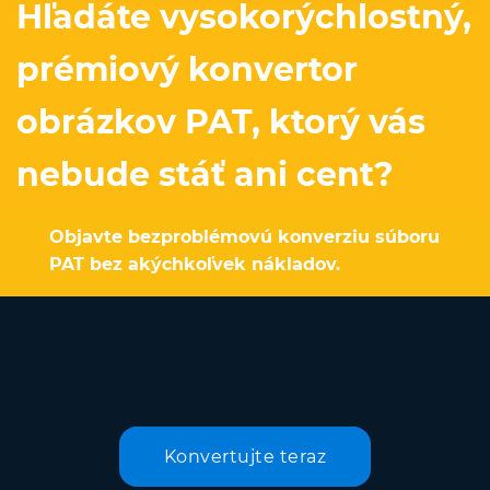
Hľadáte vysokorýchlostný,
prémiový konvertor
obrázkov PAT, ktorý vás
nebude stáť ani cent?
Objavte bezproblémovú konverziu súboru
PAT bez akýchkoľvek nákladov.
Konvertujte teraz