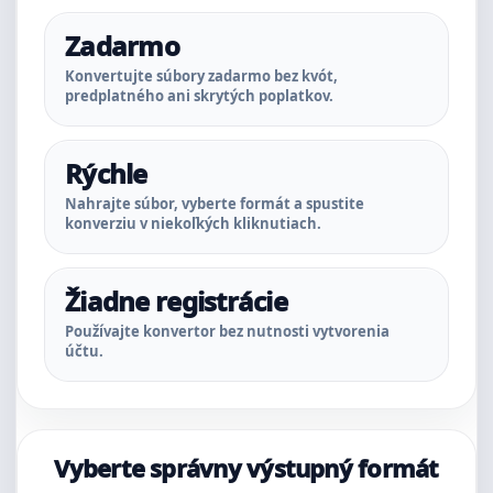
Zadarmo
Konvertujte súbory zadarmo bez kvót,
predplatného ani skrytých poplatkov.
Rýchle
Nahrajte súbor, vyberte formát a spustite
konverziu v niekoľkých kliknutiach.
Žiadne registrácie
Používajte konvertor bez nutnosti vytvorenia
účtu.
Vyberte správny výstupný formát