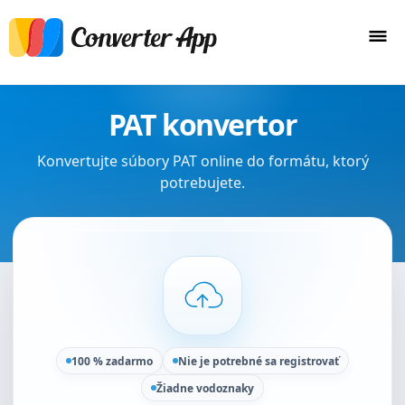
PAT konvertor
Konvertujte súbory PAT online do formátu, ktorý
potrebujete.
100 % zadarmo
Nie je potrebné sa registrovať
Žiadne vodoznaky