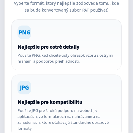
Vyberte formát, ktorý najlepšie zodpovedá tomu, kde
sa bude konvertovaný súbor PAT používať.
PNG
Najlepšie pre ostré detaily
Použite PNG, keď chcete čistý obrázok vzoru s ostrými
hranami a podporou priehľadnosti.
JPG
Najlepšie pre kompatibilitu
Použite JPG pre širokú podporu na weboch, v
aplikáciách, vo formulároch na nahrávanie a na
zariadeniach, ktoré očakávajú štandardné obrazové
formáty.