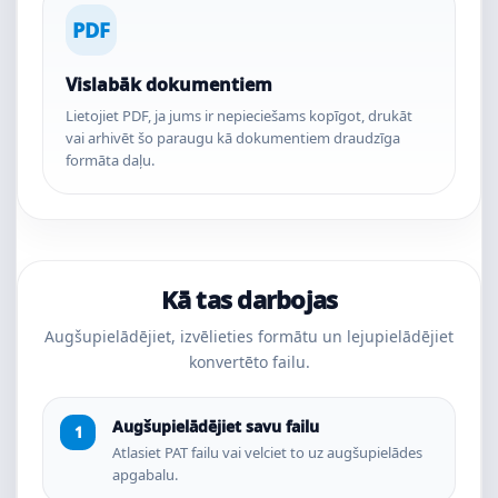
PDF
Vislabāk dokumentiem
Lietojiet PDF, ja jums ir nepieciešams kopīgot, drukāt
vai arhivēt šo paraugu kā dokumentiem draudzīga
formāta daļu.
Kā tas darbojas
Augšupielādējiet, izvēlieties formātu un lejupielādējiet
konvertēto failu.
Augšupielādējiet savu failu
Atlasiet PAT failu vai velciet to uz augšupielādes
apgabalu.