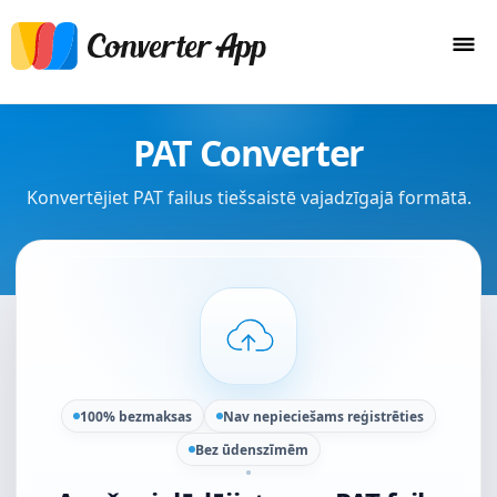
PAT Converter
Konvertējiet PAT failus tiešsaistē vajadzīgajā formātā.
100% bezmaksas
Nav nepieciešams reģistrēties
Bez ūdenszīmēm