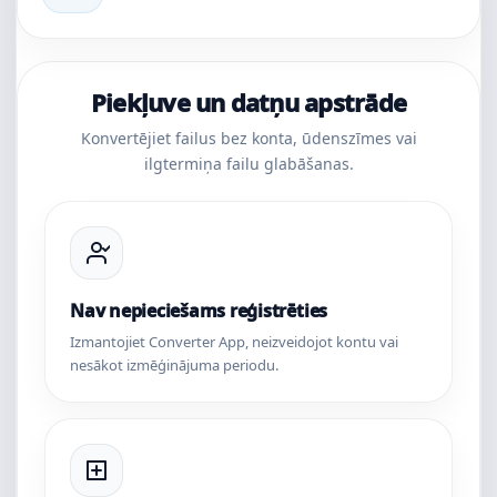
Piekļuve un datņu apstrāde
Konvertējiet failus bez konta, ūdenszīmes vai
ilgtermiņa failu glabāšanas.
Nav nepieciešams reģistrēties
Izmantojiet Converter App, neizveidojot kontu vai
nesākot izmēģinājuma periodu.