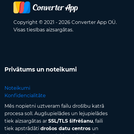
Copyright © 2021 - 2026 Converter App OÜ.
Visas tiesības aizsargātas.
Privātums un noteikumi
Noteikumi
Konfidencialitāte
Mēs nopietni uztveram failu drošību katrā
procesa solī. Augšupielādes un lejupielādes
tiek aizsargātas ar
SSL/TLS šifrēšanu
, faili
tiek apstrādāti
drošos datu centros
un