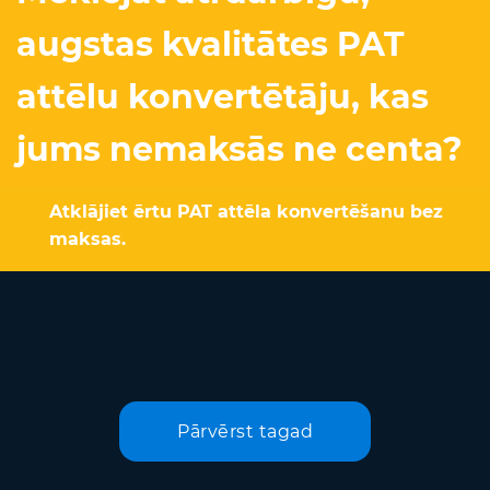
augstas kvalitātes PAT
attēlu konvertētāju, kas
jums nemaksās ne centa?
Atklājiet ērtu PAT attēla konvertēšanu bez
maksas.
Pārvērst tagad