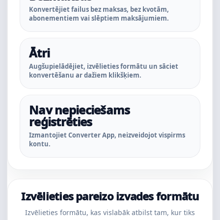
Konvertējiet failus bez maksas, bez kvotām,
abonementiem vai slēptiem maksājumiem.
Ātri
Augšupielādējiet, izvēlieties formātu un sāciet
konvertēšanu ar dažiem klikšķiem.
Nav nepieciešams
reģistrēties
Izmantojiet Converter App, neizveidojot vispirms
kontu.
Izvēlieties pareizo izvades formātu
Izvēlieties formātu, kas vislabāk atbilst tam, kur tiks