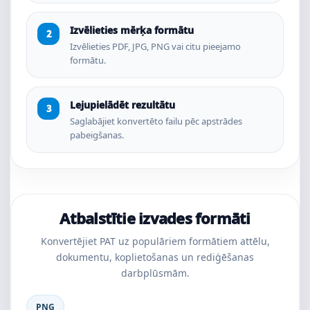
Izvēlieties mērķa formātu
Izvēlieties PDF, JPG, PNG vai citu pieejamo
formātu.
Lejupielādēt rezultātu
Saglabājiet konvertēto failu pēc apstrādes
pabeigšanas.
Atbalstītie izvades formāti
Konvertējiet PAT uz populāriem formātiem attēlu,
dokumentu, koplietošanas un rediģēšanas
darbplūsmām.
PNG