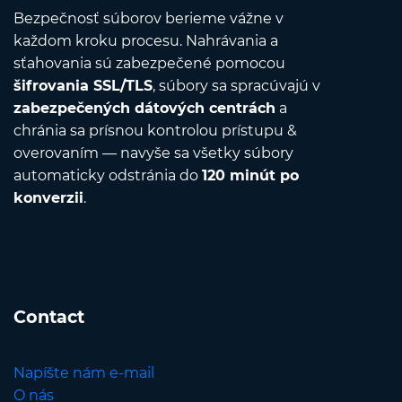
Bezpečnosť súborov berieme vážne v
každom kroku procesu. Nahrávania a
sťahovania sú zabezpečené pomocou
šifrovania SSL/TLS
, súbory sa spracúvajú v
zabezpečených dátových centrách
a
chránia sa prísnou kontrolou prístupu &
overovaním — navyše sa všetky súbory
automaticky odstránia do
120 minút po
konverzii
.
Contact
Napíšte nám e-mail
O nás