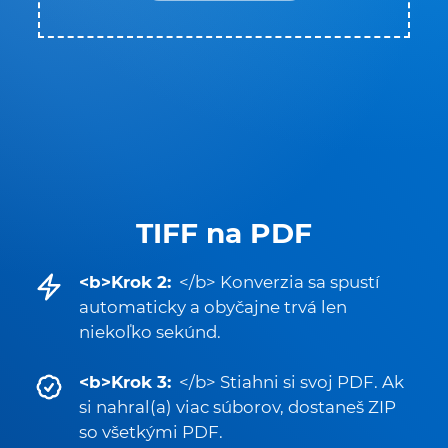
TIFF na PDF
<b>Krok 2:
</b> Konverzia sa spustí
automaticky a obyčajne trvá len
niekoľko sekúnd.
<b>Krok 3:
</b> Stiahni si svoj PDF. Ak
si nahral(a) viac súborov, dostaneš ZIP
so všetkými PDF.