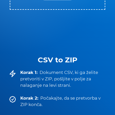
CSV to ZIP
Korak 1:
Dokument CSV, ki ga želite
pretvoriti v ZIP, pošljite v polje za
nalaganje na levi strani.
Korak 2:
Počakajte, da se pretvorba v
ZIP konča.