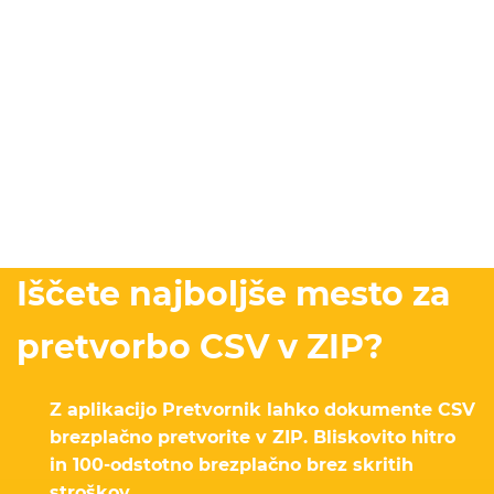
Iščete najboljše mesto za
pretvorbo CSV v ZIP?
Z aplikacijo Pretvornik lahko dokumente CSV
brezplačno pretvorite v ZIP. Bliskovito hitro
in 100-odstotno brezplačno brez skritih
stroškov.