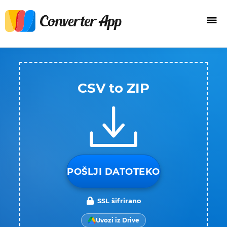
CSV to ZIP
POŠLJI DATOTEKO
SSL šifrirano
Uvozi iz Drive