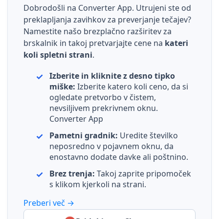
Dobrodošli na Converter App. Utrujeni ste od
preklapljanja zavihkov za preverjanje tečajev?
Namestite našo brezplačno razširitev za
brskalnik in takoj pretvarjajte cene na
kateri
koli spletni strani
.
Izberite in kliknite z desno tipko
miške:
Izberite katero koli ceno, da si
ogledate pretvorbo v čistem,
nevsiljivem prekrivnem oknu.
Converter App
Pametni gradnik:
Uredite številko
neposredno v pojavnem oknu, da
enostavno dodate davke ali poštnino.
Brez trenja:
Takoj zaprite pripomoček
s klikom kjerkoli na strani.
Preberi več →