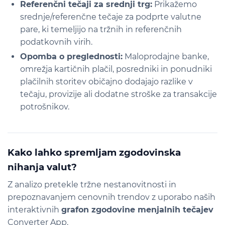
Referenčni tečaji za srednji trg:
Prikažemo
srednje/referenčne tečaje za podprte valutne
pare, ki temeljijo na tržnih in referenčnih
podatkovnih virih.
Opomba o preglednosti:
Maloprodajne banke,
omrežja kartičnih plačil, posredniki in ponudniki
plačilnih storitev običajno dodajajo razlike v
tečaju, provizije ali dodatne stroške za transakcije
potrošnikov.
Kako lahko spremljam zgodovinska
nihanja valut?
Z analizo pretekle tržne nestanovitnosti in
prepoznavanjem cenovnih trendov z uporabo naših
interaktivnih
grafon zgodovine menjalnih tečajev
Converter App.