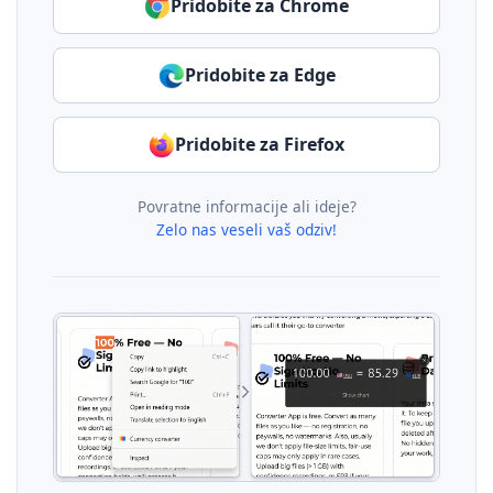
Pridobite za Chrome
Pridobite za Edge
Pridobite za Firefox
Povratne informacije ali ideje?
Zelo nas veseli vaš odziv!