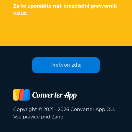
Za to uporabite naš brezplačni pretvornik
valut.
Pretvori zdaj
Copyright © 2021 - 2026 Converter App OÜ.
Vse pravice pridržane.