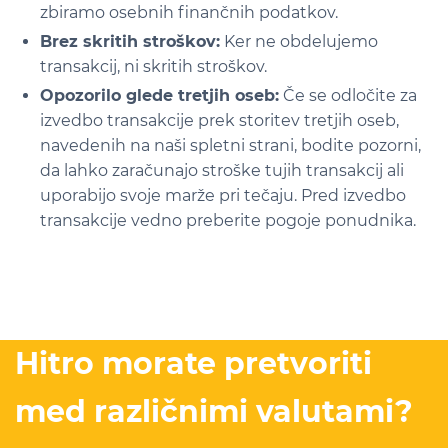
zbiramo osebnih finančnih podatkov.
Brez skritih stroškov:
Ker ne obdelujemo
transakcij, ni skritih stroškov.
Opozorilo glede tretjih oseb:
Če se odločite za
izvedbo transakcije prek storitev tretjih oseb,
navedenih na naši spletni strani, bodite pozorni,
da lahko zaračunajo stroške tujih transakcij ali
uporabijo svoje marže pri tečaju. Pred izvedbo
transakcije vedno preberite pogoje ponudnika.
Hitro morate pretvoriti
med različnimi valutami?