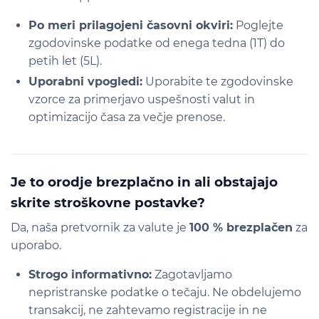
Po meri prilagojeni časovni okviri:
Poglejte
zgodovinske podatke od enega tedna (1T) do
petih let (5L).
Uporabni vpogledi:
Uporabite te zgodovinske
vzorce za primerjavo uspešnosti valut in
optimizacijo časa za večje prenose.
Je to orodje brezplačno in ali obstajajo
skrite stroškovne postavke?
Da, naša pretvornik za valute je
100 % brezplačen
za
uporabo.
Strogo informativno:
Zagotavljamo
nepristranske podatke o tečaju. Ne obdelujemo
transakcij, ne zahtevamo registracije in ne