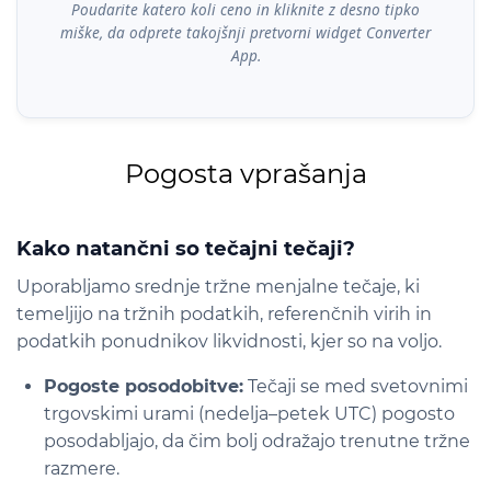
Poudarite katero koli ceno in kliknite z desno tipko
miške, da odprete takojšnji pretvorni widget Converter
App.
Pogosta vprašanja
Kako natančni so tečajni tečaji?
Uporabljamo srednje tržne menjalne tečaje, ki
temeljijo na tržnih podatkih, referenčnih virih in
podatkih ponudnikov likvidnosti, kjer so na voljo.
Pogoste posodobitve:
Tečaji se med svetovnimi
trgovskimi urami (nedelja–petek UTC) pogosto
posodabljajo, da čim bolj odražajo trenutne tržne
razmere.