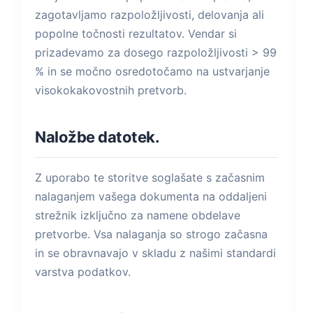
zagotavljamo razpoložljivosti, delovanja ali
popolne točnosti rezultatov. Vendar si
prizadevamo za dosego razpoložljivosti > 99
% in se močno osredotočamo na ustvarjanje
visokokakovostnih pretvorb.
Naložbe datotek.
Z uporabo te storitve soglašate s začasnim
nalaganjem vašega dokumenta na oddaljeni
strežnik izključno za namene obdelave
pretvorbe. Vsa nalaganja so strogo začasna
in se obravnavajo v skladu z našimi standardi
varstva podatkov.