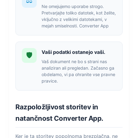
⚖️
Ne omejujemo uporabe strogo.
Pretvarjajte toliko datotek, kot želite,
vključno z velikimi datotekami, v
mejah smiselnosti. Converter App
Vaši podatki ostanejo vaši.
🛡️
Vaš dokument ne bo s strani nas
analiziran ali pregledan. Začasno ga
obdelamo, vi pa ohranite vse pravne
pravice.
Razpoložljivost storitev in
natančnost Converter App.
Ker je ta storitev popolnoma brezplačna, ne