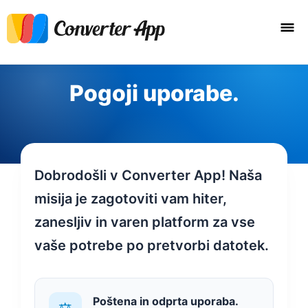
Pogoji uporabe.
Dobrodošli v Converter App! Naša
misija je zagotoviti vam hiter,
zanesljiv in varen platform za vse
vaše potrebe po pretvorbi datotek.
Poštena in odprta uporaba.