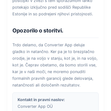
postopki v zvezi s tem sporazumom lahko
potekajo izključno pred sodišči Republike
Estonije in so podrejeni njihovi pristojnosti.
Opozorilo o storitvi.
Trdo delamo, da Converter App deluje
gladko in natančno. Ker pa je to brezplačno
orodje, je na voljo v stanju, kot je, in na voljo,
kot je. Čeprav obetamo, da bomo storili vse,
kar je v naši moči, ne moremo ponuditi
formalnih pravnih garancij glede delovanja,
natančnosti ali določenih rezultatov.
Kontakt in pravni naslov:
Converter App OÜ