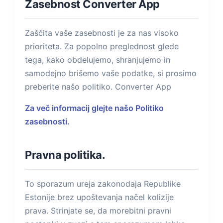
Zasebnost Converter App
Zaščita vaše zasebnosti je za nas visoko
prioriteta. Za popolno preglednost glede
tega, kako obdelujemo, shranjujemo in
samodejno brišemo vaše podatke, si prosimo
preberite našo politiko. Converter App
Za več informacij glejte našo Politiko
zasebnosti.
Pravna politika.
To sporazum ureja zakonodaja Republike
Estonije brez upoštevanja načel kolizije
prava. Strinjate se, da morebitni pravni