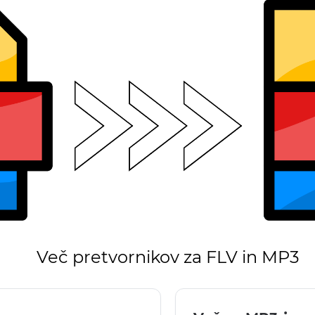
Več pretvornikov za FLV in MP3