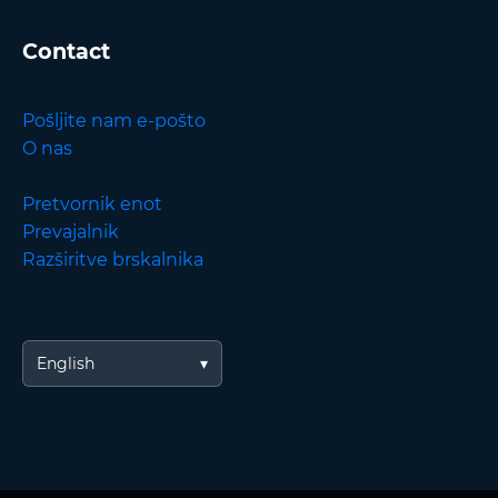
Contact
Pošljite nam e-pošto
O nas
Pretvornik enot
Prevajalnik
Razširitve brskalnika
English