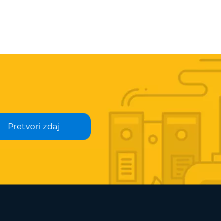
Pretvori zdaj