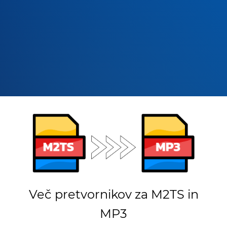
Več pretvornikov za M2TS in
MP3