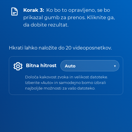
Korak 3:
Ko bo to opravljeno, se bo
prikazal gumb za prenos. Kliknite ga,
da dobite rezultat.
Hkrati lahko naložite do 20 videoposnetkov.
Bitna hitrost
Določa kakovost zvoka in velikost datoteke.
Izberite »Auto« in samodejno bomo izbrali
najboljše možnosti za vašo datoteko.