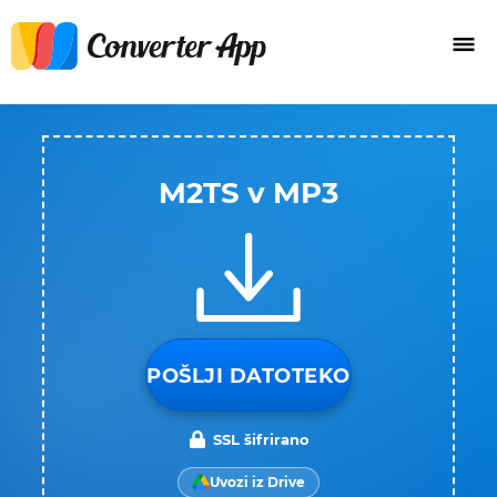
M2TS v MP3
POŠLJI DATOTEKO
SSL šifrirano
Uvozi iz Drive