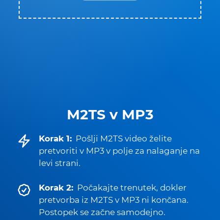
M2TS v MP3
Korak 1:
Pošlji M2TS video želite
pretvoriti v MP3 v polje za nalaganje na
levi strani.
Korak 2:
Počakajte trenutek, dokler
pretvorba iz M2TS v MP3 ni končana.
Postopek se začne samodejno.