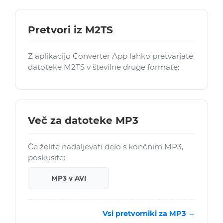
Pretvori iz M2TS
Z aplikacijo Converter App lahko pretvarjate
datoteke M2TS v številne druge formate:
Več za datoteke MP3
Če želite nadaljevati delo s končnim MP3,
poskusite:
MP3 v AVI
Vsi pretvorniki za MP3 →