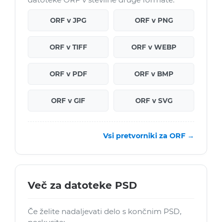
ORF v JPG
ORF v PNG
ORF v TIFF
ORF v WEBP
ORF v PDF
ORF v BMP
ORF v GIF
ORF v SVG
Vsi pretvorniki za ORF →
Več za datoteke PSD
Če želite nadaljevati delo s končnim PSD,