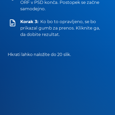
ORF v PSD konča. Postopek se začne
samodejno.
Korak 3:
Ko bo to opravljeno, se bo
prikazal gumb za prenos. Kliknite ga,
da dobite rezultat.
Hkrati lahko naložite do 20 slik.