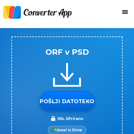
ORF v PSD
POŠLJI DATOTEKO
SSL šifrirano
Uvozi iz Drive