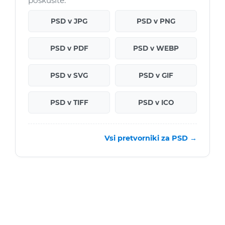
poskusite:
PSD v JPG
PSD v PNG
PSD v PDF
PSD v WEBP
PSD v SVG
PSD v GIF
PSD v TIFF
PSD v ICO
Vsi pretvorniki za PSD →