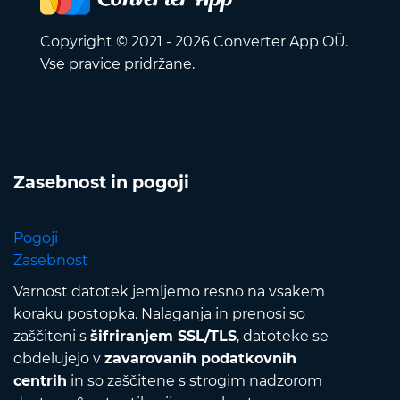
Copyright © 2021 - 2026 Converter App OÜ.
Vse pravice pridržane.
Zasebnost in pogoji
Pogoji
Zasebnost
Varnost datotek jemljemo resno na vsakem
koraku postopka. Nalaganja in prenosi so
zaščiteni s
šifriranjem SSL/TLS
, datoteke se
obdelujejo v
zavarovanih podatkovnih
centrih
in so zaščitene s strogim nadzorom