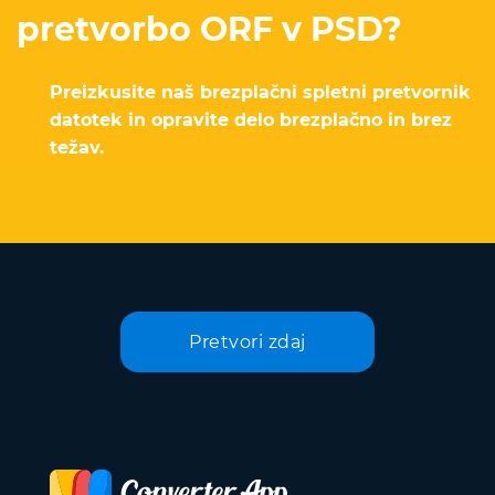
pretvorbo ORF v PSD?
Preizkusite naš brezplačni spletni pretvornik
datotek in opravite delo brezplačno in brez
težav.
Pretvori zdaj