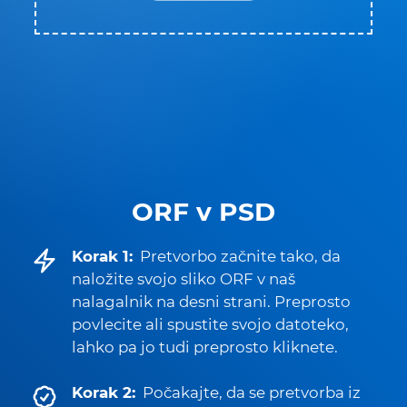
ORF v PSD
Korak 1:
Pretvorbo začnite tako, da
naložite svojo sliko ORF v naš
nalagalnik na desni strani. Preprosto
povlecite ali spustite svojo datoteko,
lahko pa jo tudi preprosto kliknete.
Korak 2:
Počakajte, da se pretvorba iz