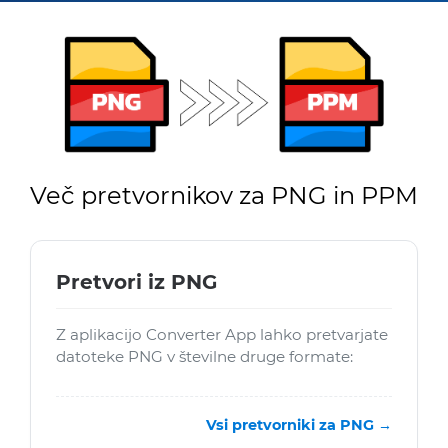
Več pretvornikov za PNG in PPM
Pretvori iz PNG
Z aplikacijo Converter App lahko pretvarjate
datoteke PNG v številne druge formate:
Vsi pretvorniki za PNG →