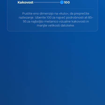
Kakovost
100
Pustite eno dimenzijo na »Auto«, da preprečite
raztezanje. Izberite 100 za največ podrobnosti ali 85–
95 za najboljšo mešanico vizualne kakovosti in
manjše velikosti datoteke.