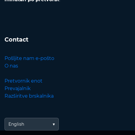
Contact
Pošljite nam e-pošto
O nas
Pretvornik enot
Prevajalnik
Razširitve brskalnika
English