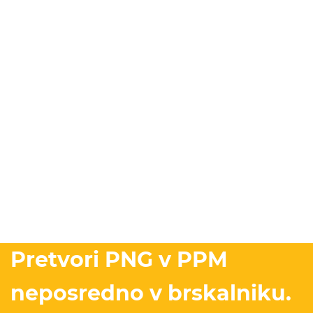
Pretvori PNG v PPM
neposredno v brskalniku.