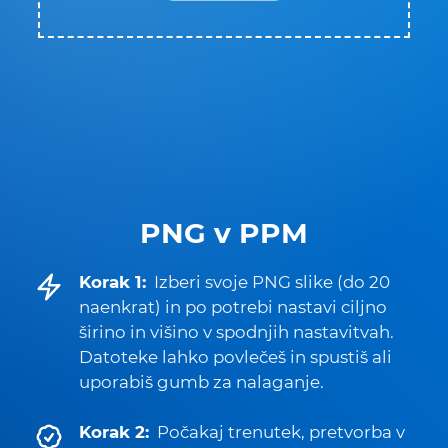
PNG v PPM
Korak 1:
Izberi svoje PNG slike (do 20
naenkrat) in po potrebi nastavi ciljno
širino in višino v spodnjih nastavitvah.
Datoteke lahko povlečeš in spustiš ali
uporabiš gumb za nalaganje.
Korak 2:
Počakaj trenutek, pretvorba v