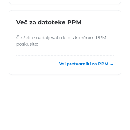
Več za datoteke PPM
Če želite nadaljevati delo s končnim PPM,
poskusite:
Vsi pretvorniki za PPM →