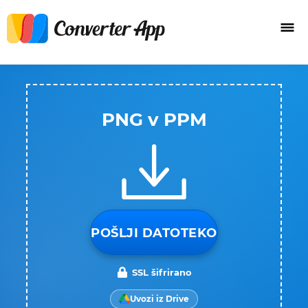
PNG v PPM
POŠLJI DATOTEKO
SSL šifrirano
Uvozi iz Drive