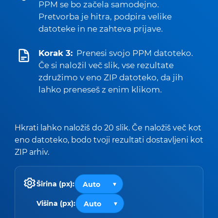
PPM se bo začela samodejno.
Pretvorba je hitra, podpira velike
datoteke in ne zahteva prijave.
Korak 3:
Prenesi svojo PPM datoteko.
Če si naložil več slik, vse rezultate
združimo v eno ZIP datoteko, da jih
lahko preneseš z enim klikom.
Hkrati lahko naložiš do 20 slik. Če naložiš več kot
eno datoteko, bodo tvoji rezultati dostavljeni kot
ZIP arhiv.
Širina (px):
Višina (px):