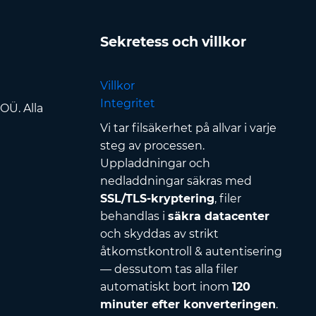
Sekretess och villkor
Villkor
Integritet
OÜ. Alla
Vi tar filsäkerhet på allvar i varje
steg av processen.
Uppladdningar och
nedladdningar säkras med
SSL/TLS-kryptering
, filer
behandlas i
säkra datacenter
och skyddas av strikt
åtkomstkontroll & autentisering
— dessutom tas alla filer
automatiskt bort inom
120
minuter efter konverteringen
.