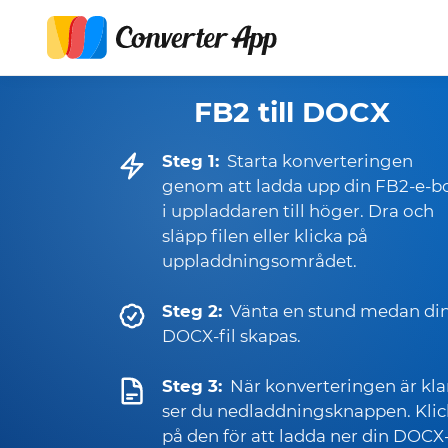
FB2 till DOCX
Steg 1:
Starta konverteringen
genom att ladda upp din FB2-e-b
i uppladdaren till höger. Dra och
släpp filen eller klicka på
uppladdningsområdet.
Steg 2:
Vänta en stund medan di
DOCX-fil skapas.
Steg 3:
När konverteringen är kla
ser du nedladdningsknappen. Kli
på den för att ladda ner din DOCX