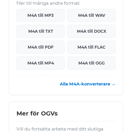
filer till många andra format:
M4A till MP3
M4A till WAV
M4A till TXT
M4A till DOCX
M4A till PDF
M4A till FLAC
M4A till MP4
M4A till OGG
Alla M4A-konverterare →
Mer för OGVs
Vill du fortsätta arbeta med ditt slutliga