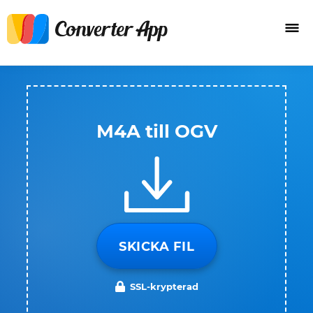
M4A till OGV
SKICKA FIL
SSL-krypterad