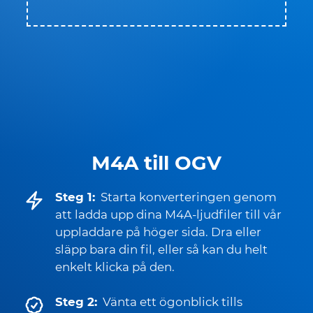
M4A till OGV
Steg 1:
Starta konverteringen genom
att ladda upp dina M4A-ljudfiler till vår
uppladdare på höger sida. Dra eller
släpp bara din fil, eller så kan du helt
enkelt klicka på den.
Steg 2:
Vänta ett ögonblick tills