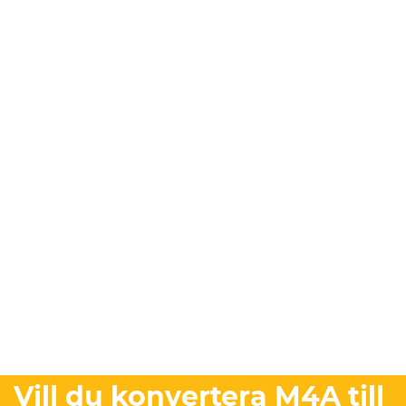
Vill du konvertera M4A till