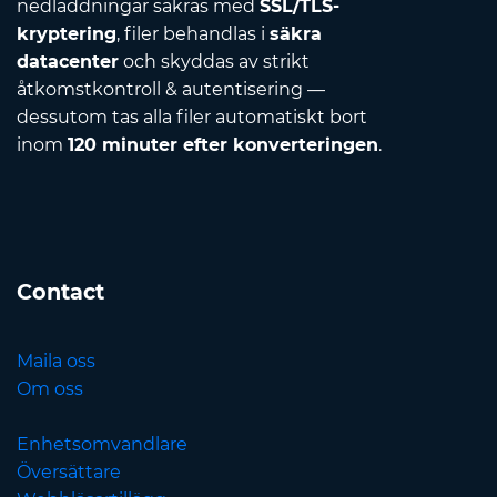
nedladdningar säkras med
SSL/TLS-
kryptering
, filer behandlas i
säkra
datacenter
och skyddas av strikt
åtkomstkontroll & autentisering —
dessutom tas alla filer automatiskt bort
inom
120 minuter efter konverteringen
.
Contact
Maila oss
Om oss
Enhetsomvandlare
Översättare