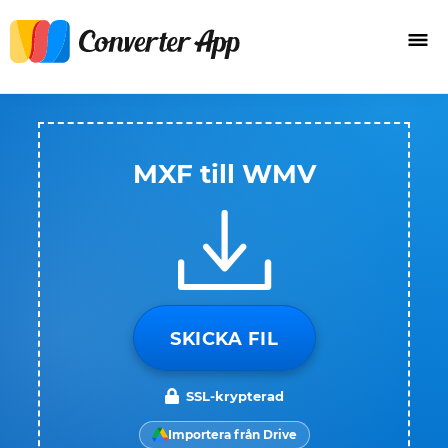
MXF till WMV
SKICKA FIL
SSL-krypterad
Importera från Drive