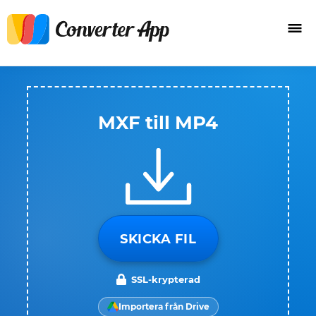
MXF till MP4
SKICKA FIL
SSL-krypterad
Importera från Drive