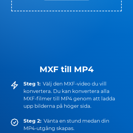
MXF till MP4
Steg 1:
Välj den MXF-video du vill
konvertera. Du kan konvertera alla
MXF-filmer till MP4 genom att ladda
upp bilderna på höger sida.
Steg 2:
Vänta en stund medan din
MP4-utgång skapas.