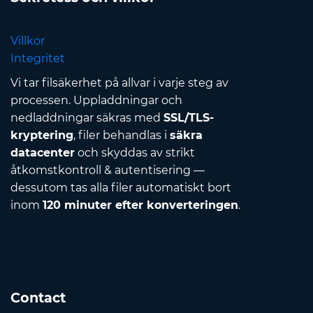
Villkor
Integritet
Vi tar filsäkerhet på allvar i varje steg av
processen. Uppladdningar och
nedladdningar säkras med
SSL/TLS-
kryptering
, filer behandlas i
säkra
datacenter
och skyddas av strikt
åtkomstkontroll & autentisering —
dessutom tas alla filer automatiskt bort
inom
120 minuter efter konverteringen
.
Contact