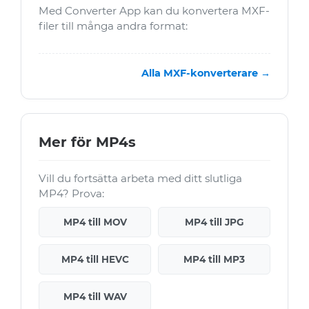
Med Converter App kan du konvertera MXF-
filer till många andra format:
Alla MXF-konverterare →
Mer för MP4s
Vill du fortsätta arbeta med ditt slutliga
MP4? Prova:
MP4 till MOV
MP4 till JPG
MP4 till HEVC
MP4 till MP3
MP4 till WAV