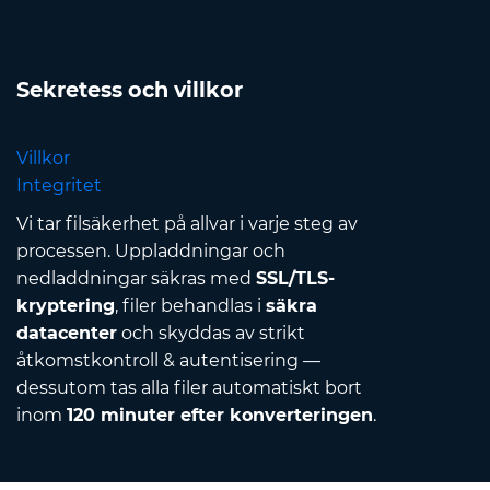
Sekretess och villkor
Villkor
Integritet
Vi tar filsäkerhet på allvar i varje steg av
processen. Uppladdningar och
nedladdningar säkras med
SSL/TLS-
kryptering
, filer behandlas i
säkra
datacenter
och skyddas av strikt
åtkomstkontroll & autentisering —
dessutom tas alla filer automatiskt bort
inom
120 minuter efter konverteringen
.