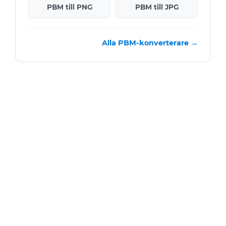
PBM till PNG
PBM till JPG
Alla PBM-konverterare →