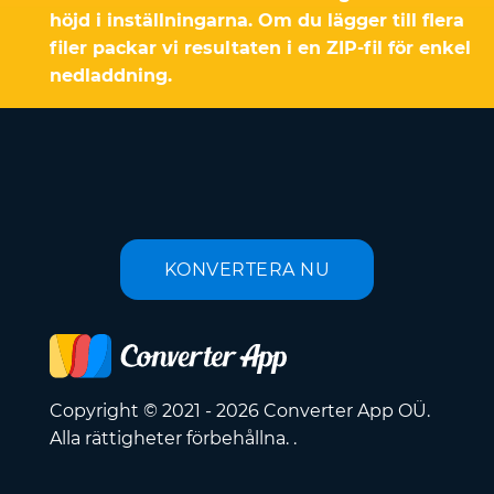
höjd i inställningarna. Om du lägger till flera
filer packar vi resultaten i en ZIP-fil för enkel
nedladdning.
KONVERTERA NU
Copyright © 2021 - 2026 Converter App OÜ.
Alla rättigheter förbehållna. .