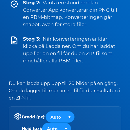
Steg 2:
Vänta en stund medan
Converter App konverterar din PNG till
en PBM-bitmap. Konverteringen går
snabbt, även för stora filer.
Steg 3:
När konverteringen är klar,
klicka på Ladda ner. Om du har laddat
upp fler än en fil får du en ZIP-fil som
innehåller alla PBM-filer.
Du kan ladda upp upp till 20 bilder på en gång.
Om du lägger till mer än en fil får du resultaten i
en ZIP-fil.
Bredd (px):
Höjd (px):