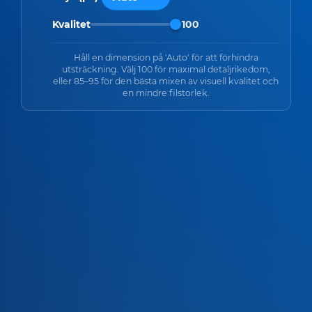
Kvalitet
100
Håll en dimension på 'Auto' för att förhindra
utsträckning. Välj 100 för maximal detaljrikedom,
eller 85–95 för den bästa mixen av visuell kvalitet och
en mindre filstorlek.