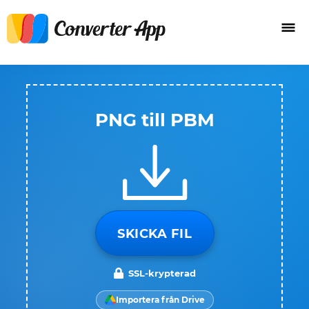
PNG till PBM
SKICKA FIL
SSL-krypterad
Importera från Drive