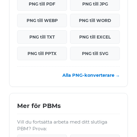
PNG till PDF
PNG till JPG
PNG till WEBP
PNG till WORD
PNG till TXT
PNG till EXCEL
PNG till PPTX
PNG till SVG
Alla PNG-konverterare →
Mer för PBMs
Vill du fortsätta arbeta med ditt slutliga
PBM? Prova: