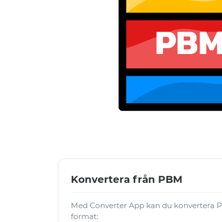
Konvertera från PBM
Med Converter App kan du konvertera PB
format: