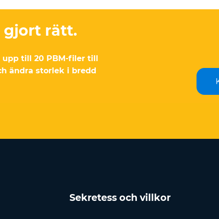
gjort rätt.
pp till 20 PBM-filer till
 ändra storlek i bredd
Sekretess och villkor