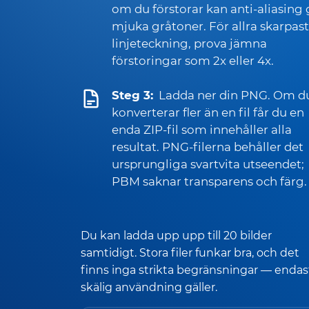
om du förstorar kan anti-aliasing
mjuka gråtoner. För allra skarpas
linjeteckning, prova jämna
förstoringar som 2x eller 4x.
Steg 3:
Ladda ner din PNG. Om d
konverterar fler än en fil får du en
enda ZIP-fil som innehåller alla
resultat. PNG-filerna behåller det
ursprungliga svartvita utseendet;
PBM saknar transparens och färg.
Du kan ladda upp upp till 20 bilder
samtidigt. Stora filer funkar bra, och det
finns inga strikta begränsningar — endas
skälig användning gäller.