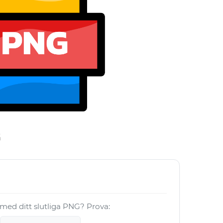
G
a med ditt slutliga PNG? Prova: