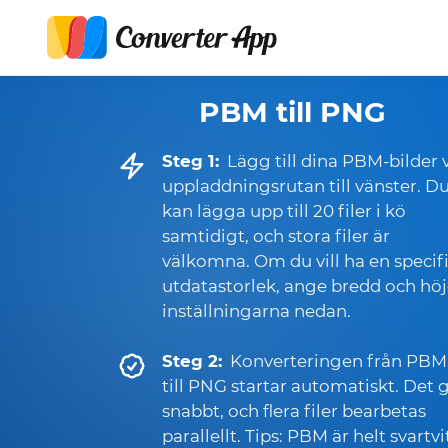
PBM till PNG
Steg 1:
Lägg till dina PBM-bilder 
uppladdningsrutan till vänster. D
kan lägga upp till 20 filer i kö
samtidigt, och stora filer är
välkomna. Om du vill ha en specif
utdatastorlek, ange bredd och höj
inställningarna nedan.
Steg 2:
Konverteringen från PBM
till PNG startar automatiskt. Det 
snabbt, och flera filer bearbetas
parallellt. Tips: PBM är helt svartvit