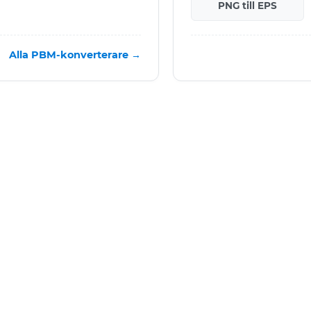
PNG till EPS
Alla PBM-konverterare →