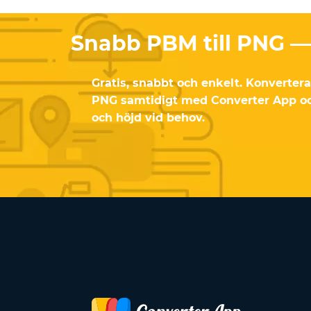
Snabb PBM till PNG — 
Gratis, snabbt och enkelt. Konvertera u
PNG samtidigt med Converter App och
och höjd vid behov.