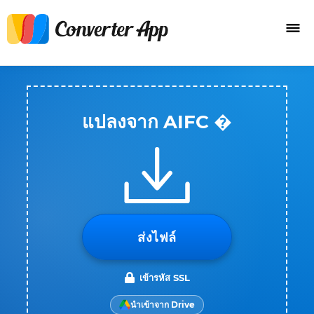
แปลงจาก AIFC �
ส่งไฟล์
เข้ารหัส SSL
นำเข้าจาก Drive