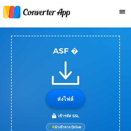
ASF �
ส่งไฟล์
เข้ารหัส SSL
นำเข้าจาก Drive