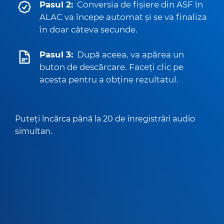
Pasul 2:
Conversia de fișiere din ASF în
ALAC va începe automat și se va finaliza
în doar câteva secunde.
Pasul 3:
După aceea, va apărea un
buton de descărcare. Faceți clic pe
acesta pentru a obține rezultatul.
Puteți încărca până la 20 de înregistrări audio
simultan.