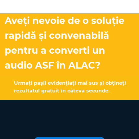
Aveți nevoie de o soluție
rapidă și convenabilă
pentru a converti un
audio ASF în ALAC?
Urmați pașii evidențiați mai sus și obțineți
rezultatul gratuit în câteva secunde.