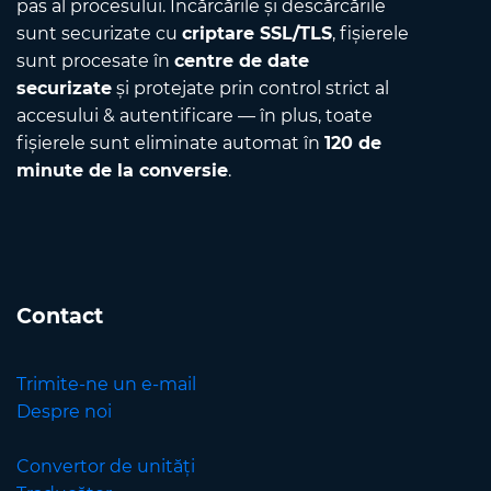
pas al procesului. Încărcările și descărcările
sunt securizate cu
criptare SSL/TLS
, fișierele
sunt procesate în
centre de date
securizate
și protejate prin control strict al
accesului & autentificare — în plus, toate
fișierele sunt eliminate automat în
120 de
minute de la conversie
.
Contact
Trimite-ne un e-mail
Despre noi
Convertor de unități