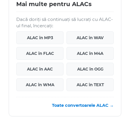
Mai multe pentru ALACs
Dacă doriți să continuați să lucrați cu ALAC-
ul final, încercați:
ALAC în MP3
ALAC în WAV
ALAC în FLAC
ALAC în M4A
ALAC în AAC
ALAC în OGG
ALAC în WMA
ALAC în TEXT
Toate convertoarele ALAC →