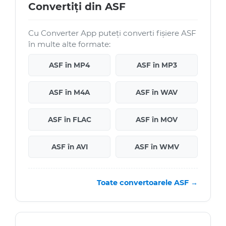
Convertiți din ASF
Cu Converter App puteți converti fișiere ASF
în multe alte formate:
ASF în MP4
ASF în MP3
ASF în M4A
ASF în WAV
ASF în FLAC
ASF în MOV
ASF în AVI
ASF în WMV
Toate convertoarele ASF →