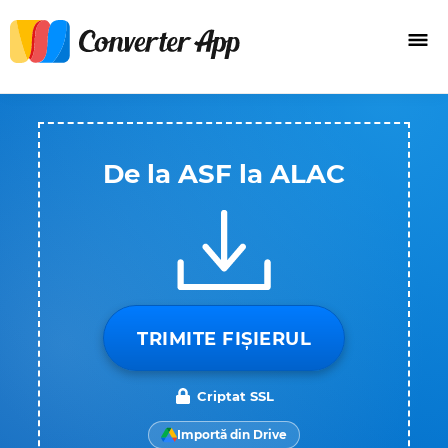
De la ASF la ALAC
TRIMITE FIȘIERUL
Criptat SSL
Importă din Drive