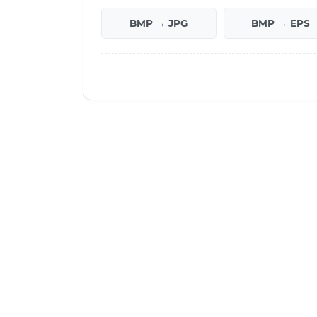
BMP → JPG
BMP → EPS