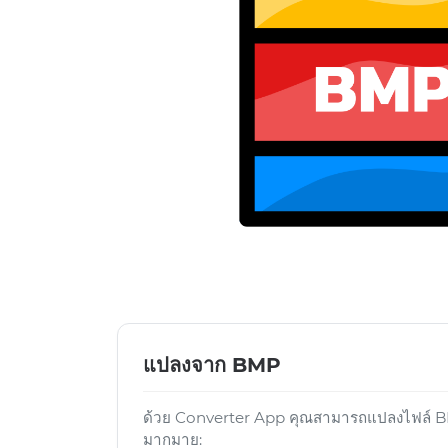
แปลงจาก BMP
ด้วย Converter App คุณสามารถแปลงไฟล์ BMP
มากมาย: