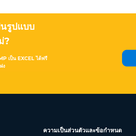
็นรูปแบบ
ม่?
P เป็น EXCEL ได้ฟรี
แฝง
ความเป็นส่วนตัวและข้อกำหนด