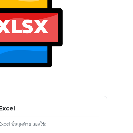
l
 Excel
cel ขั้นสุดท้าย ลองใช้: