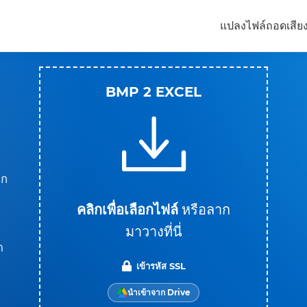
แปลงไฟล์
ถอดเสีย
BMP 2 EXCEL
าก
คลิกเพื่อเลือกไฟล์
หรือลาก
มาวางที่นี่
ด
เข้ารหัส SSL
นำเข้าจาก Drive