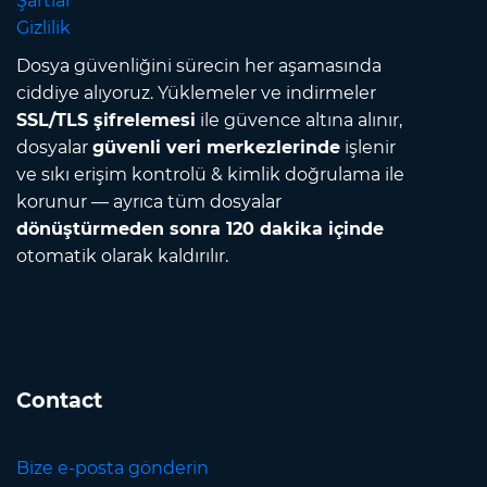
Şartlar
Gizlilik
Dosya güvenliğini sürecin her aşamasında
ciddiye alıyoruz. Yüklemeler ve indirmeler
SSL/TLS şifrelemesi
ile güvence altına alınır,
dosyalar
güvenli veri merkezlerinde
işlenir
ve sıkı erişim kontrolü & kimlik doğrulama ile
korunur — ayrıca tüm dosyalar
dönüştürmeden sonra 120 dakika içinde
otomatik olarak kaldırılır.
Contact
Bize e-posta gönderin