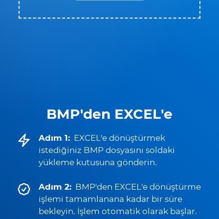
BMP'den EXCEL'e
Adım 1:
EXCEL'e dönüştürmek
istediğiniz BMP dosyasını soldaki
yükleme kutusuna gönderin.
Adım 2:
BMP'den EXCEL'e dönüştürme
işlemi tamamlanana kadar bir süre
bekleyin. İşlem otomatik olarak başlar.