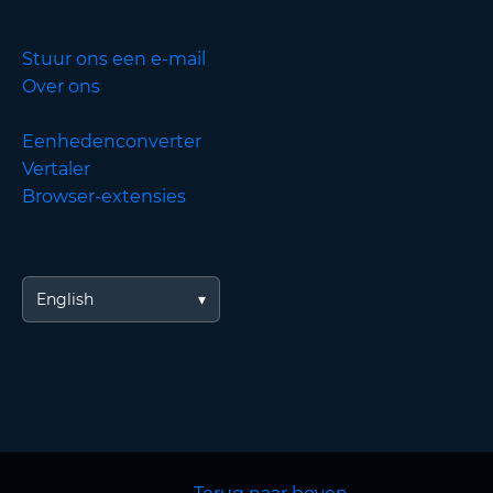
Stuur ons een e-mail
Over ons
Eenhedenconverter
Vertaler
Browser-extensies
English