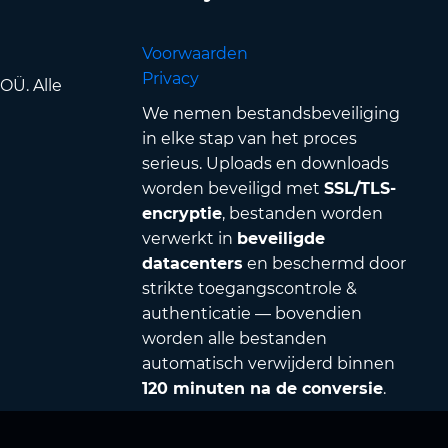
Voorwaarden
Privacy
OÜ. Alle
We nemen bestandsbeveiliging
in elke stap van het proces
serieus. Uploads en downloads
worden beveiligd met
SSL/TLS-
encryptie
, bestanden worden
verwerkt in
beveiligde
datacenters
en beschermd door
strikte toegangscontrole &
authenticatie — bovendien
worden alle bestanden
automatisch verwijderd binnen
120 minuten na de conversie
.