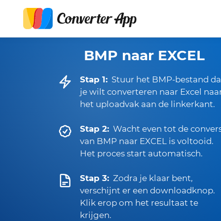
BMP naar EXCEL
Stap 1:
Stuur het BMP-bestand da
je wilt converteren naar Excel naa
het uploadvak aan de linkerkant.
Stap 2:
Wacht even tot de conver
van BMP naar EXCEL is voltooid.
Het proces start automatisch.
Stap 3:
Zodra je klaar bent,
verschijnt er een downloadknop.
Klik erop om het resultaat te
krijgen.