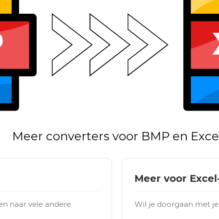
Meer converters voor BMP en Exce
Meer voor Exce
n naar vele andere
Wil je doorgaan met je 