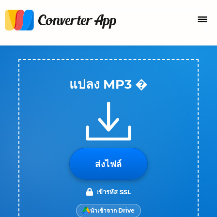
แปลง MP3 �
ส่งไฟล์
เข้ารหัส SSL
นำเข้าจาก Drive