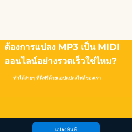
ต้องการแปลง MP3 เป็น MIDI
ออนไลน์อย่างรวดเร็วใช่ไหม?
ทำได้ง่ายๆ ที่นี่ฟรีด้วยแอปแปลงไฟล์ของเรา
แปลงทันที