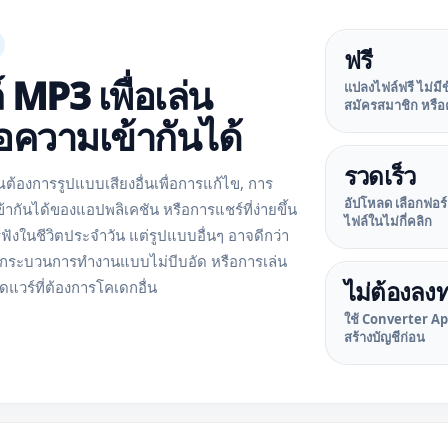
ฟรี
 MP3 เพื่อเล่น
แปลงไฟล์ฟรี ไม่ม
สมัครสมาชิก หรื
อความเข้ากันได้
รวดเร็ว
ต้องการรูปแบบเสียงอื่นเพื่อการแก้ไข, การ
อัปโหลด เลือกฟอร
้ากันได้ของแอปพลิเคชัน หรือการแชร์ที่ง่ายขึ้น
ไฟล์ในไม่กี่คลิก
งในชีวิตประจำวัน แต่รูปแบบอื่นๆ อาจดีกว่า
, กระบวนการทำงานแบบไม่บีบอัด หรือการเล่น
ไม่ต้องลง
แวร์ที่ต้องการโคเดกอื่น
ใช้ Converter App
สร้างบัญชีก่อน