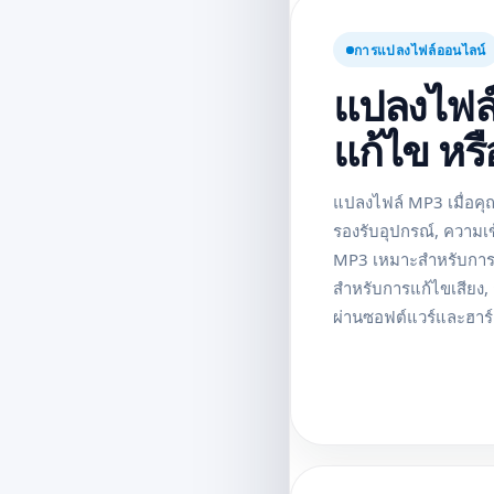
การแปลงไฟล์ออนไลน์
แปลงไฟล์
แก้ไข หรื
แปลงไฟล์ MP3 เมื่อคุณ
รองรับอุปกรณ์, ความเข
MP3 เหมาะสำหรับการฟั
สำหรับการแก้ไขเสียง
ผ่านซอฟต์แวร์และฮาร์ด