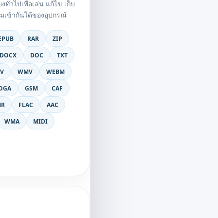
ั่วไปเพื่อเล่น แก้ไข เก็บ
มเข้ากันได้ของอุปกรณ์
EPUB
RAR
ZIP
DOCX
DOC
TXT
LV
WMV
WEBM
OGA
GSM
CAF
MR
FLAC
AAC
WMA
MIDI