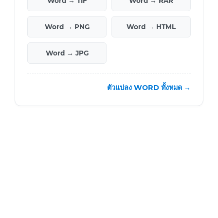
Word → TIF
Word → RAR
Word → PNG
Word → HTML
Word → JPG
ตัวแปลง WORD ทั้งหมด →