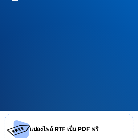
แปลงไฟล์ RTF เป็น PDF ฟรี