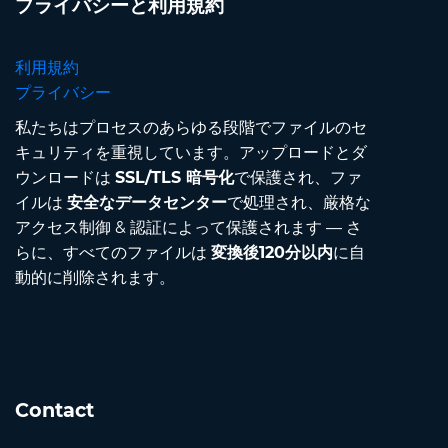
プライバシーと利用規約
利用規約
プライバシー
私たちはプロセスのあらゆる段階でファイルのセ
キュリティを重視しています。アップロードとダ
ウンロードは
SSL/TLS 暗号化
で保護され、ファ
イルは
安全なデータセンター
で処理され、厳格な
アクセス制御 & 認証によって保護されます — さ
らに、すべてのファイルは
変換後120分以内
に自
動的に削除されます。
Contact