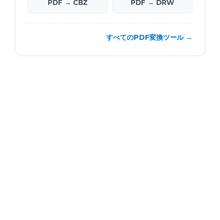
PDF → CBZ
PDF → DRW
すべてのPDF変換ツール →