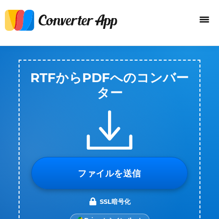
RTFからPDFへのコンバー
ター
ファイルを送信
SSL暗号化