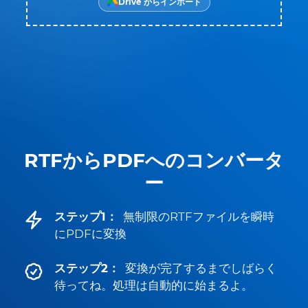
Drive からインポート
RTFからPDFへのコンバータ
ー
ステップ1：
無制限のRTFファイルを瞬時
にPDFに変換
ステップ2：
変換が完了するまでしばらく
待ってね。処理は自動的に始まるよ。