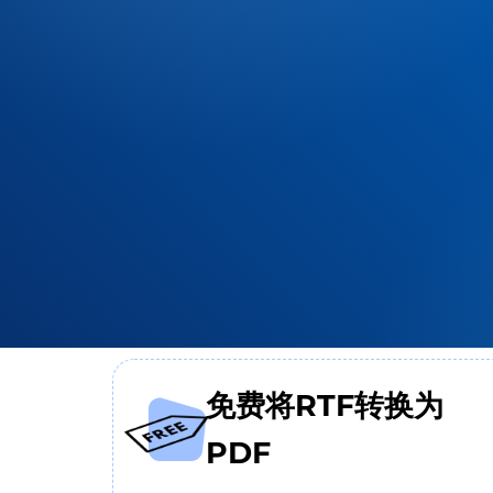
免费将RTF转换为
PDF