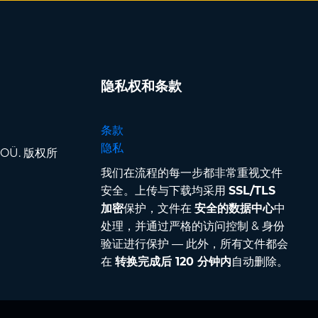
隐私权和条款
条款
隐私
pp OÜ. 版权所
我们在流程的每一步都非常重视文件
安全。上传与下载均采用
SSL/TLS
加密
保护，文件在
安全的数据中心
中
处理，并通过严格的访问控制 & 身份
验证进行保护 — 此外，所有文件都会
在
转换完成后 120 分钟内
自动删除。