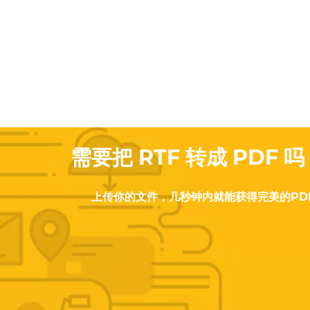
需要把 RTF 转成 PDF 
上传你的文件，几秒钟内就能获得完美的PD