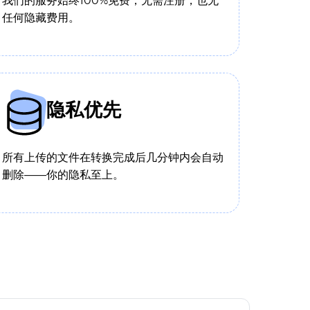
我们的服务始终100%免费，无需注册，也无
任何隐藏费用。
隐私优先
所有上传的文件在转换完成后几分钟内会自动
删除——你的隐私至上。