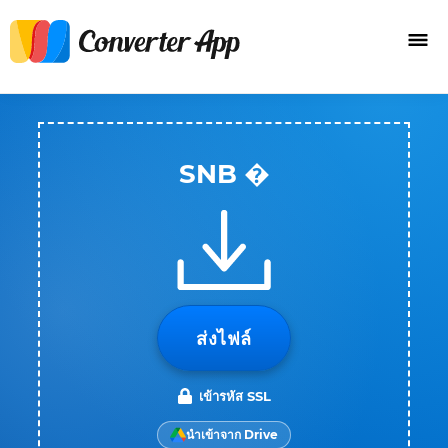
SNB �
ส่งไฟล์
เข้ารหัส SSL
นำเข้าจาก Drive