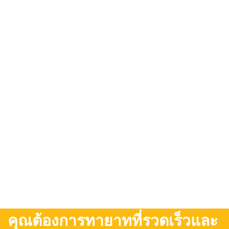
คุณต้องการทายาทที่รวดเร็วและ