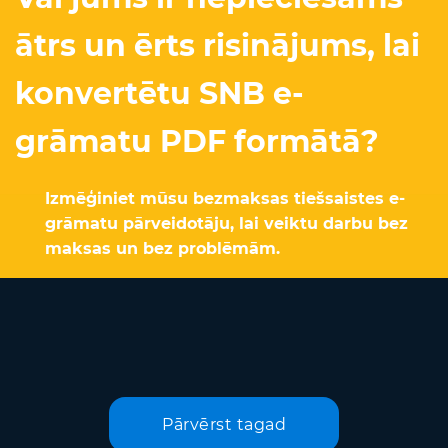
ātrs un ērts risinājums, lai
konvertētu SNB e-
grāmatu PDF formātā?
Izmēģiniet mūsu bezmaksas tiešsaistes e-
grāmatu pārveidotāju, lai veiktu darbu bez
maksas un bez problēmām.
Pārvērst tagad