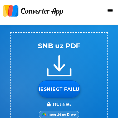
SNB uz PDF
IESNIEGT FAILU
SSL šifrēts
Importēt no Drive