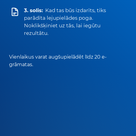
3. solis:
Kad tas būs izdarīts, tiks
parādīta lejupielādes poga.
Noklikšķiniet uz tās, lai iegūtu
rezultātu.
Vienlaikus varat augšupielādēt līdz 20 e-
grāmatas.