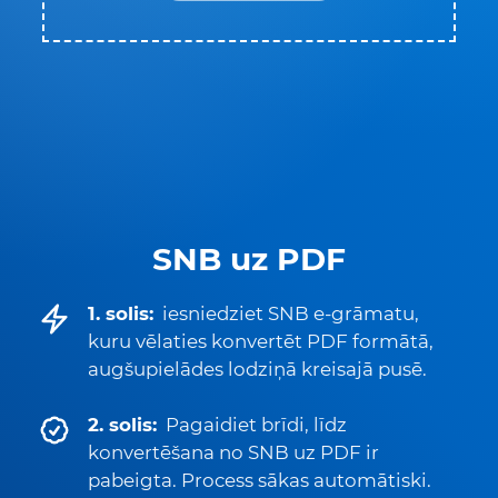
SNB uz PDF
1. solis:
iesniedziet SNB e-grāmatu,
kuru vēlaties konvertēt PDF formātā,
augšupielādes lodziņā kreisajā pusē.
2. solis:
Pagaidiet brīdi, līdz
konvertēšana no SNB uz PDF ir
pabeigta. Process sākas automātiski.