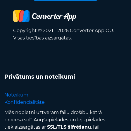
Copyright © 2021 - 2026 Converter App OÜ.
Visas tiesības aizsargātas.
Privātums un noteikumi
Noteikumi
Konfidencialitāte
Mēs nopietni uztveram failu drošību katrā
procesa solī. Augšupielādes un lejupielādes
tiek aizsargātas ar
SSL/TLS šifrēšanu
, faili