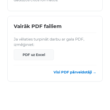
Vairāk PDF failiem
Ja vēlaties turpināt darbu ar gala PDF,
izmēģiniet:
PDF uz Excel
Visi PDF pārveidotāji →