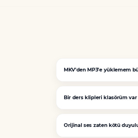
MKV'den MP3'e yüklemem büy
Bir ders klipleri klasörüm var
Orijinal ses zaten kötü duyu