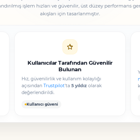
ızlandırılmış işlem hızları ve güvenilir, üst düzey performans g
akışları için tasarlanmıştır.
Kullanıcılar Tarafından Güvenilir
Bulunan
Y
Hız, güvenilirlik ve kullanım kolaylığı
m
açısından
Trustpilot
'ta
5 yıldız
olarak
k
değerlendirildi.
Kullanıcı güveni