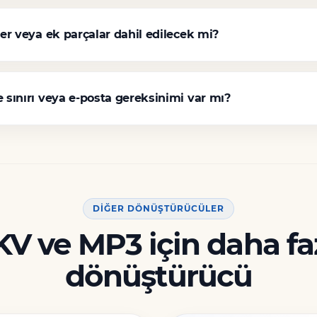
ler veya ek parçalar dahil edilecek mi?
e sınırı veya e-posta gereksinimi var mı?
DIĞER DÖNÜŞTÜRÜCÜLER
V ve MP3 için daha fa
dönüştürücü