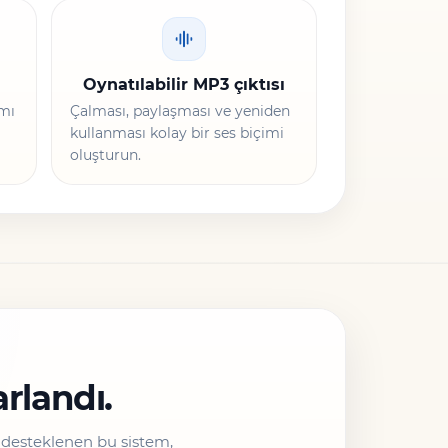
ı
Oynatılabilir MP3 çıktısı
ımı
Çalması, paylaşması ve yeniden
kullanması kolay bir ses biçimi
oluşturun.
rlandı.
a desteklenen bu sistem,