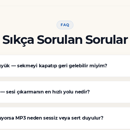
FAQ
Sıkça Sorulan Sorular
ük — sekmeyi kapatıp geri gelebilir miyim?
 — sesi çıkarmanın en hızlı yolu nedir?
luyorsa MP3 neden sessiz veya sert duyulur?