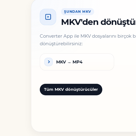
ŞUNDAN MKV
MKV'den dönüştü
Converter App ile MKV dosyalarını birçok 
dönüştürebilirsiniz:
MKV → MP4
Tüm MKV dönüştürücüler