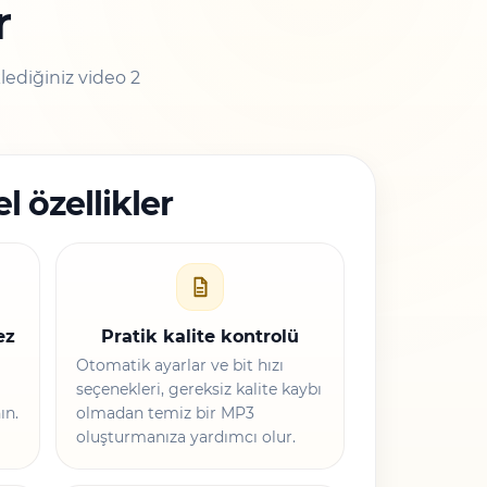
r
lediğiniz video 2
l özellikler
ez
Pratik kalite kontrolü
Otomatik ayarlar ve bit hızı
seçenekleri, gereksiz kalite kaybı
ın.
olmadan temiz bir MP3
oluşturmanıza yardımcı olur.