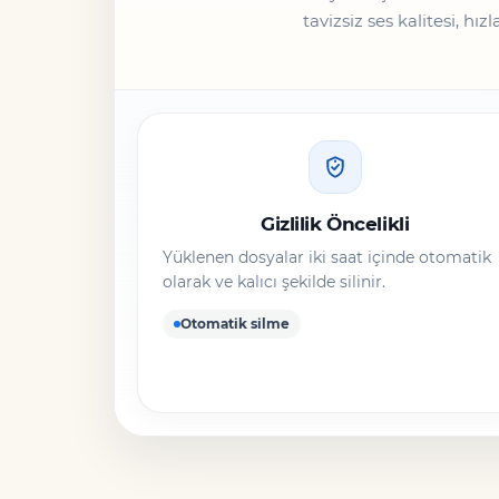
tavizsiz ses kalitesi, h
Gizlilik Öncelikli
Yüklenen dosyalar iki saat içinde otomatik
olarak ve kalıcı şekilde silinir.
Otomatik silme