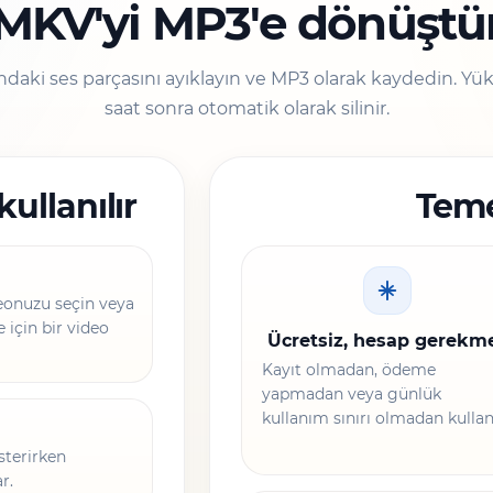
MKV'yi MP3'e dönüştü
daki ses parçasını ayıklayın ve MP3 olarak kaydedin. Yük
saat sonra otomatik olarak silinir.
ullanılır
Teme
eonuzu seçin veya
 için bir video
Ücretsiz, hesap gerekm
Kayıt olmadan, ödeme
yapmadan veya günlük
kullanım sınırı olmadan kullan
sterirken
r.