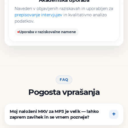
Naveden v objavljenih raziskavah in uporabljen za
prepisovanje intervjujev
in kvalitativno analizo
podatkov.
Uporaba v raziskovalne namene
FAQ
Pogosta vprašanja
Moj naloženi MKV za MP3 je velik — lahko
zaprem zavihek in se vrnem pozneje?