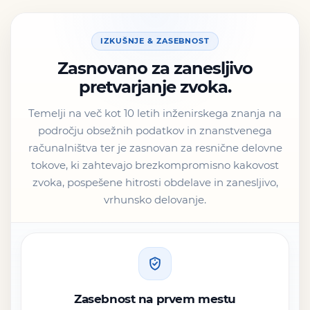
IZKUŠNJE & ZASEBNOST
Zasnovano za zanesljivo
pretvarjanje zvoka.
Temelji na več kot 10 letih inženirskega znanja na
področju obsežnih podatkov in znanstvenega
računalništva ter je zasnovan za resnične delovne
tokove, ki zahtevajo brezkompromisno kakovost
zvoka, pospešene hitrosti obdelave in zanesljivo,
vrhunsko delovanje.
Zasebnost na prvem mestu