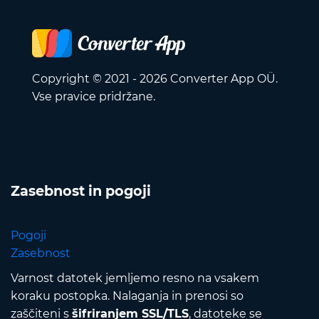
Copyright © 2021 - 2026 Converter App OÜ.
Vse pravice pridržane.
Zasebnost in pogoji
Pogoji
Zasebnost
Varnost datotek jemljemo resno na vsakem
koraku postopka. Nalaganja in prenosi so
zaščiteni s
šifriranjem SSL/TLS
, datoteke se