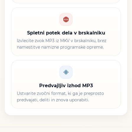
Spletni potek dela v brskalniku
Izvlecite zvok MP3 iz MKV v brskalniku, brez
namestitve namizne programske opreme.
Predvajljiv izhod MP3
Ustvarite zvočni format, ki ga je preprosto
predvajati, deliti in znova uporabiti.