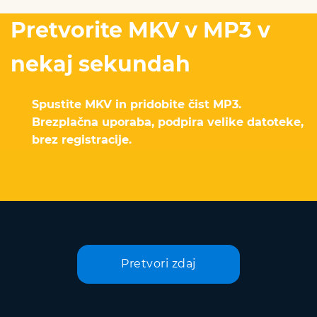
Pretvorite MKV v MP3 v
nekaj sekundah
Spustite MKV in pridobite čist MP3.
Brezplačna uporaba, podpira velike datoteke,
brez registracije.
Pretvori zdaj