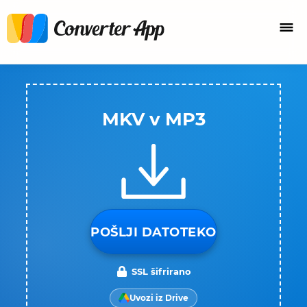
MKV v MP3
POŠLJI DATOTEKO
SSL šifrirano
Uvozi iz Drive