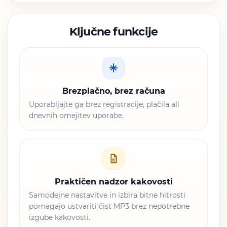
Ključne funkcije
Brezplačno, brez računa
Uporabljajte ga brez registracije, plačila ali
dnevnih omejitev uporabe.
Praktičen nadzor kakovosti
Samodejne nastavitve in izbira bitne hitrosti
pomagajo ustvariti čist MP3 brez nepotrebne
izgube kakovosti.