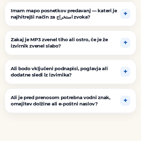
Imam mapo posnetkov predavanj — kateri je
najhitrejši način za استخراج zvoka?
Zakaj je MP3 zvenel tiho ali ostro, če je že
izvirnik zvenel slabo?
Ali bodo vključeni podnapisi, poglavja ali
dodatne sledi iz izvirnika?
Ali je pred prenosom potrebna vodni znak,
omejitev dolžine ali e-poštni naslov?