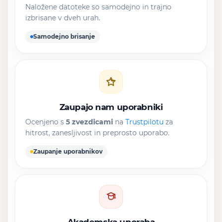
Naložene datoteke so samodejno in trajno
izbrisane v dveh urah.
Samodejno brisanje
Zaupajo nam uporabniki
Ocenjeno s
5 zvezdicami
na
Trustpilotu
za
hitrost, zanesljivost in preprosto uporabo.
Zaupanje uporabnikov
Akademska uporaba