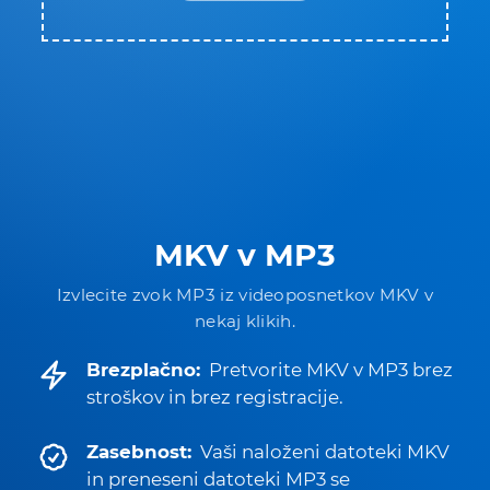
MKV v MP3
Izvlecite zvok MP3 iz videoposnetkov MKV v
nekaj klikih.
Brezplačno:
Pretvorite MKV v MP3 brez
stroškov in brez registracije.
Zasebnost:
Vaši naloženi datoteki MKV
in preneseni datoteki MP3 se