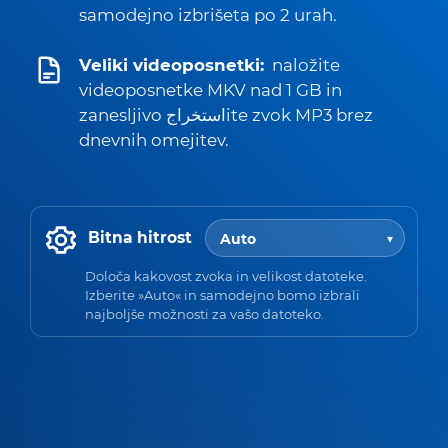
samodejno izbrišeta po 2 urah.
Veliki videoposnetki:
naložite
videoposnetke MKV nad 1 GB in
zanesljivo استخراجite zvok MP3 brez
dnevnih omejitev.
Bitna hitrost
Določa kakovost zvoka in velikost datoteke.
Izberite »Auto« in samodejno bomo izbrali
najboljše možnosti za vašo datoteko.