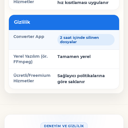
hız kısıtlaması uygulanır
Gizlilik
2 saat içinde silinen
dosyalar
Tamamen yerel
Sağlayıcı politikalarına
göre saklanır
DENEYIM VE GIZLILIK