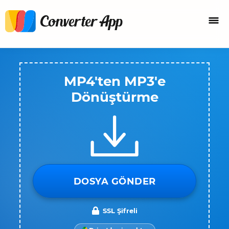
MP4'ten MP3'e
Dönüştürme
DOSYA GÖNDER
SSL Şifreli