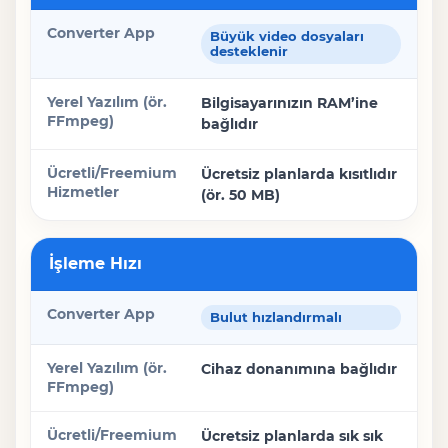
Büyük video dosyaları
desteklenir
Bilgisayarınızın RAM’ine
bağlıdır
Ücretsiz planlarda kısıtlıdır
(ör. 50 MB)
İşleme Hızı
Bulut hızlandırmalı
Cihaz donanımına bağlıdır
Ücretsiz planlarda sık sık