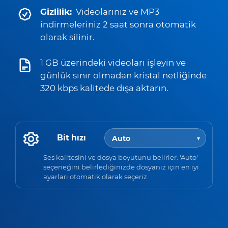
Gizlilik:
Videolarınız ve MP3
indirmeleriniz 2 saat sonra otomatik
olarak silinir.
1 GB üzerindeki videoları işleyin ve
günlük sınır olmadan kristal netliğinde
320 kbps kalitede dışa aktarın.
Bit hızı
Ses kalitesini ve dosya boyutunu belirler. 'Auto'
seçeneğini belirlediğinizde dosyanız için en iyi
ayarları otomatik olarak seçeriz.