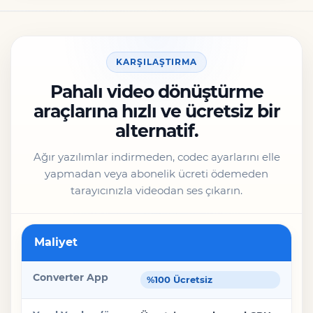
KARŞILAŞTIRMA
Pahalı video dönüştürme
araçlarına hızlı ve ücretsiz bir
alternatif.
Ağır yazılımlar indirmeden, codec ayarlarını elle
yapmadan veya abonelik ücreti ödemeden
tarayıcınızla videodan ses çıkarın.
Özellik
Maliyet
Converter App
%100 Ücretsiz
Yerel Yazılım (ör. FFmpeg)