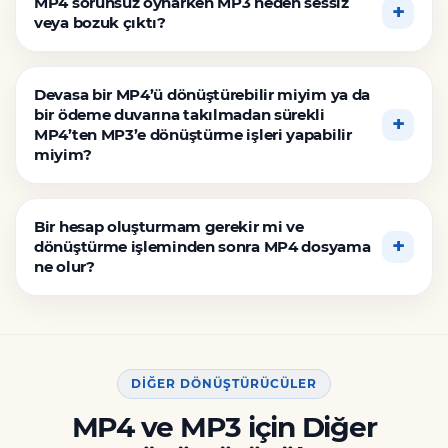
MP4 sorunsuz oynarken MP3 neden sessiz
veya bozuk çıktı?
Devasa bir MP4’ü dönüştürebilir miyim ya da
bir ödeme duvarına takılmadan sürekli
MP4’ten MP3’e dönüştürme işleri yapabilir
miyim?
Bir hesap oluşturmam gerekir mi ve
dönüştürme işleminden sonra MP4 dosyama
ne olur?
DIĞER DÖNÜŞTÜRÜCÜLER
MP4 ve MP3 için Diğer