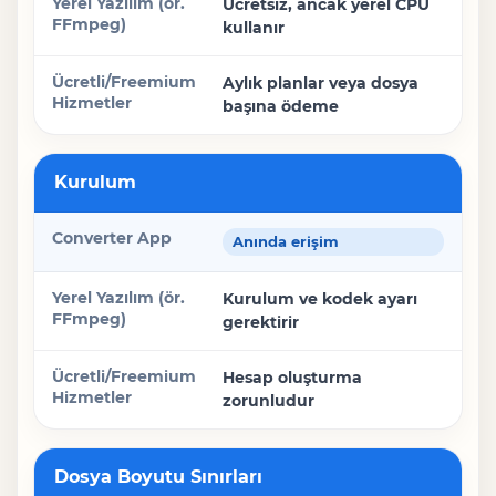
Ücretsiz, ancak yerel CPU
kullanır
Ücretli/Freemium Hizmetler
Aylık planlar veya dosya
başına ödeme
Kurulum
Anında erişim
Kurulum ve kodek ayarı
gerektirir
Hesap oluşturma
zorunludur
Dosya Boyutu Sınırları