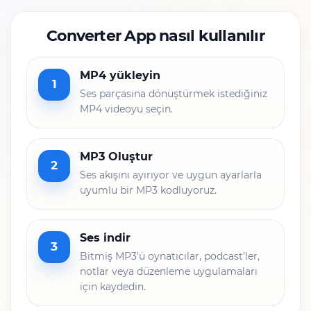
Converter App nasıl kullanılır
MP4 yükleyin
1
Ses parçasına dönüştürmek istediğiniz
MP4 videoyu seçin.
MP3 Oluştur
2
Ses akışını ayırıyor ve uygun ayarlarla
uyumlu bir MP3 kodluyoruz.
Ses indir
3
Bitmiş MP3’ü oynatıcılar, podcast’ler,
notlar veya düzenleme uygulamaları
için kaydedin.