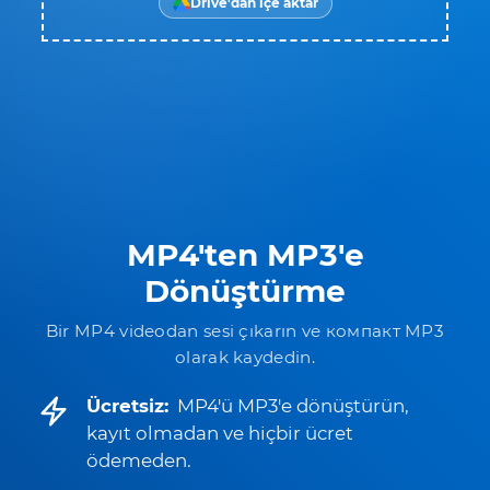
Drive'dan içe aktar
MP4'ten MP3'e
Dönüştürme
Bir MP4 videodan sesi çıkarın ve компакт MP3
olarak kaydedin.
Ücretsiz:
MP4'ü MP3'e dönüştürün,
kayıt olmadan ve hiçbir ücret
ödemeden.