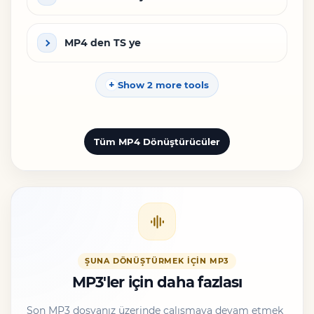
MP4 den TS ye
Show 2 more tools
Tüm MP4 Dönüştürücüler
ŞUNA DÖNÜŞTÜRMEK IÇIN MP3
MP3'ler için daha fazlası
Son MP3 dosyanız üzerinde çalışmaya devam etmek