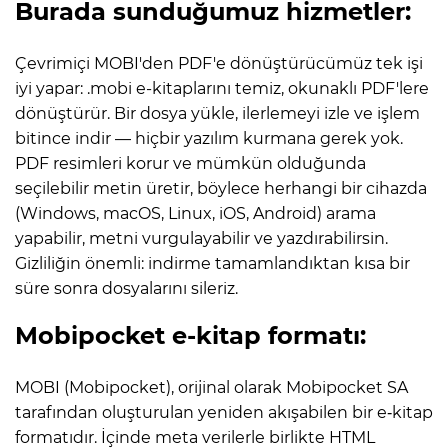
Burada sunduğumuz hizmetler:
Çevrimiçi MOBI'den PDF'e dönüştürücümüz tek işi
iyi yapar: .mobi e-kitaplarını temiz, okunaklı PDF'lere
dönüştürür. Bir dosya yükle, ilerlemeyi izle ve işlem
bitince indir — hiçbir yazılım kurmana gerek yok.
PDF resimleri korur ve mümkün olduğunda
seçilebilir metin üretir, böylece herhangi bir cihazda
(Windows, macOS, Linux, iOS, Android) arama
yapabilir, metni vurgulayabilir ve yazdırabilirsin.
Gizliliğin önemli: indirme tamamlandıktan kısa bir
süre sonra dosyalarını sileriz.
Mobipocket e-kitap formatı:
MOBI (Mobipocket), orijinal olarak Mobipocket SA
tarafından oluşturulan yeniden akışabilen bir e‑kitap
formatıdır. İçinde meta verilerle birlikte HTML