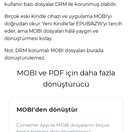
kullanır; bazı dosyalar DRM ile korunmuş olabilir.
Birçok eski Kindle cihazı ve uygulama MOBI'yi
doğrudan okur. Yeni Kindle'lar EPUB/AZW'yi tercih
eder, ama MOBI dosyaları hâlâ yaygın ve
dönüştürmesi kolay.
Not: DRM korumalı MOBI dosyaları burada
dönüştürülemez.
MOBI ve PDF için daha fazla
dönüştürücü
MOBI'den dönüştür
Converter App ile MOBI dosyalarını birçok
başka formata dönüştürebilirsiniz: