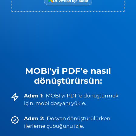
Drive'dan içe aktar
MOBI'yi PDF'e nasıl
dönüştürürsün:
Adım 1:
MOBI'yi PDF'e dönüştürmek
için .mobi dosyanı yükle.
Adım 2:
Dosyan dönüştürülürken
ilerleme çubuğunu izle.