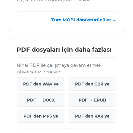
Tüm MOBI dönüştürücüler →
PDF dosyaları için daha fazlası
Nihai PDF ile çalışmaya devam etmek
istiyorsanız deneyin:
PDF den WAV ye
PDF den CBR ye
PDF → DOCX
PDF → EPUB
PDF den MP3 ye
PDF den RAR ye