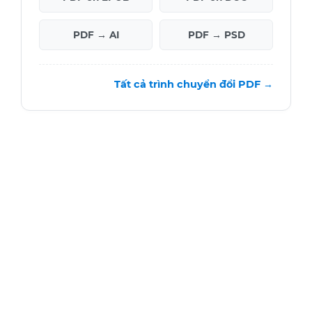
PDF → AI
PDF → PSD
Tất cả trình chuyển đổi PDF →