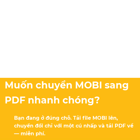
Muốn chuyển MOBI sang
PDF nhanh chóng?
Bạn đang ở đúng chỗ. Tải file MOBI lên,
chuyển đổi chỉ với một cú nhấp và tải PDF về
— miễn phí.