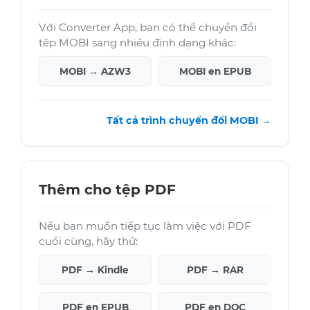
Với Converter App, bạn có thể chuyển đổi
tệp MOBI sang nhiều định dạng khác:
MOBI → AZW3
MOBI en EPUB
Tất cả trình chuyển đổi MOBI →
Thêm cho tệp PDF
Nếu bạn muốn tiếp tục làm việc với PDF
cuối cùng, hãy thử:
PDF → Kindle
PDF → RAR
PDF en EPUB
PDF en DOC