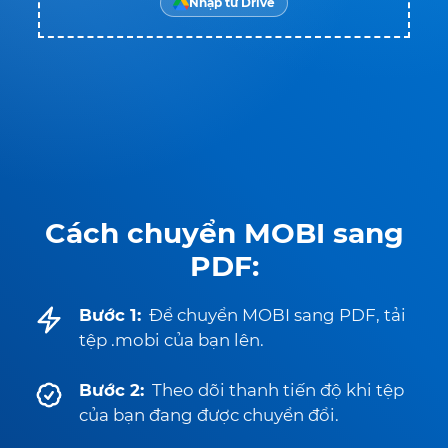
Nhập từ Drive
Cách chuyển MOBI sang
PDF:
Bước 1:
Để chuyển MOBI sang PDF, tải
tệp .mobi của bạn lên.
Bước 2:
Theo dõi thanh tiến độ khi tệp
của bạn đang được chuyển đổi.