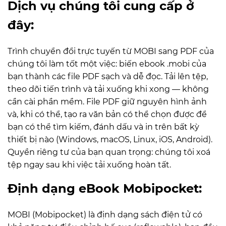
Dịch vụ chúng tôi cung cấp ở
đây:
Trình chuyển đổi trực tuyến từ MOBI sang PDF của
chúng tôi làm tốt một việc: biến ebook .mobi của
bạn thành các file PDF sạch và dễ đọc. Tải lên tệp,
theo dõi tiến trình và tải xuống khi xong — không
cần cài phần mềm. File PDF giữ nguyên hình ảnh
và, khi có thể, tạo ra văn bản có thể chọn được để
bạn có thể tìm kiếm, đánh dấu và in trên bất kỳ
thiết bị nào (Windows, macOS, Linux, iOS, Android).
Quyền riêng tư của bạn quan trọng: chúng tôi xoá
tệp ngay sau khi việc tải xuống hoàn tất.
Định dạng eBook Mobipocket:
MOBI (Mobipocket) là định dạng sách điện tử có