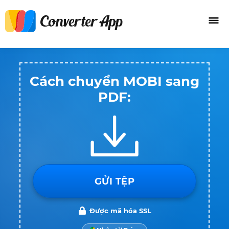
Cách chuyển MOBI sang
PDF:
GỬI TỆP
Được mã hóa SSL