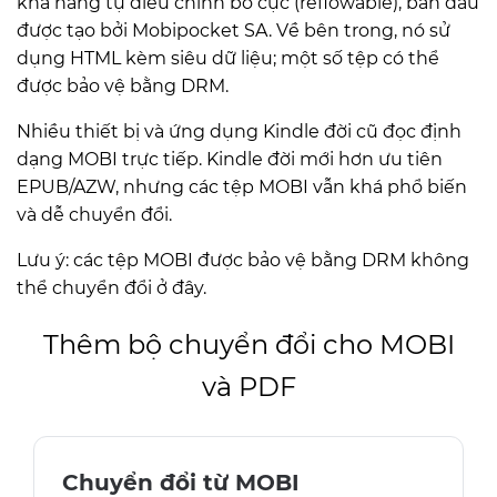
khả năng tự điều chỉnh bố cục (reflowable), ban đầu
được tạo bởi Mobipocket SA. Về bên trong, nó sử
dụng HTML kèm siêu dữ liệu; một số tệp có thể
được bảo vệ bằng DRM.
Nhiều thiết bị và ứng dụng Kindle đời cũ đọc định
dạng MOBI trực tiếp. Kindle đời mới hơn ưu tiên
EPUB/AZW, nhưng các tệp MOBI vẫn khá phổ biến
và dễ chuyển đổi.
Lưu ý: các tệp MOBI được bảo vệ bằng DRM không
thể chuyển đổi ở đây.
Thêm bộ chuyển đổi cho MOBI
và PDF
Chuyển đổi từ MOBI