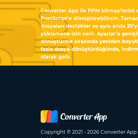
Converter App ile PPM bitmap'lerini s
PostScript'e dönüştürebilirsin. Tama
dosyaları destekler ve aynı anda 20'y
yüklemene izin verir. Ayarlar'a geniş
dönüştürme sırasında yeniden boyutla
fazla dosya dönüştürdüğünde, indirme
olarak gelir.
Copyright © 2021 - 2026 Converter Ap