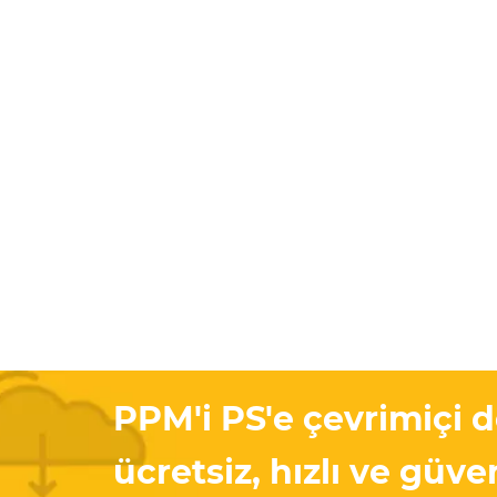
PPM'i PS'e çevrimiçi 
ücretsiz, hızlı ve güven