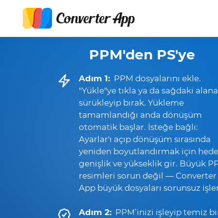
PPM'den PS'ye
Adım 1:
PPM dosyalarını ekle.
"Yükle"ye tıkla ya da sağdaki alana
sürükleyip bırak. Yükleme
tamamlandığı anda dönüşüm
otomatik başlar. İsteğe bağlı:
Ayarlar'ı açıp dönüşüm sırasında
yeniden boyutlandırmak için hede
genişlik ve yükseklik gir. Büyük 
resimleri sorun değil — Converter
App büyük dosyaları sorunsuz işler
Adım 2:
PPM’inizi işleyip temiz bi