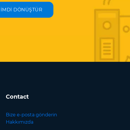
ŞİMDİ DÖNÜŞTÜR
Contact
Bize e-posta gönderin
Hakkımızda