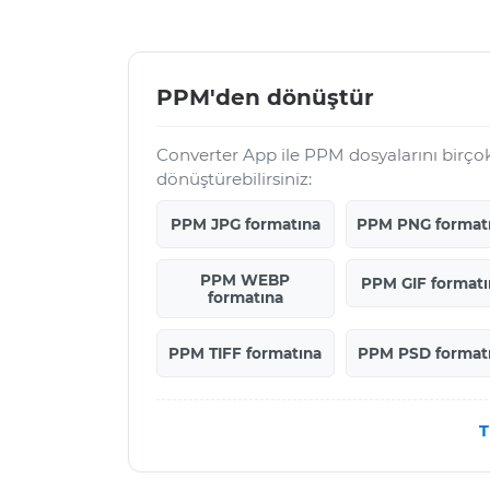
PPM'den dönüştür
Converter App ile PPM dosyalarını birço
dönüştürebilirsiniz:
PPM JPG formatına
PPM PNG format
PPM WEBP
PPM GIF formatı
formatına
PPM TIFF formatına
PPM PSD format
T