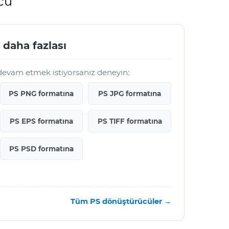
cü
 daha fazlası
 devam etmek istiyorsanız deneyin:
PS PNG formatına
PS JPG formatına
PS EPS formatına
PS TIFF formatına
PS PSD formatına
Tüm PS dönüştürücüler →