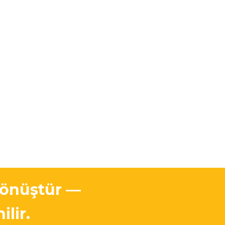
dönüştür —
ilir.