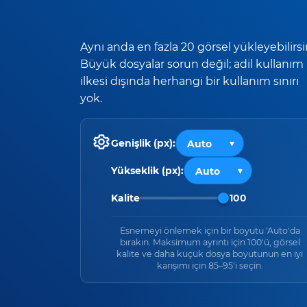
Aynı anda en fazla 20 görsel yükleyebilirsi
Büyük dosyalar sorun değil; adil kullanım
ilkesi dışında herhangi bir kullanım sınırı
yok.
Genişlik (px):
Yükseklik (px):
Kalite
100
Esnemeyi önlemek için bir boyutu 'Auto'da
bırakın. Maksimum ayrıntı için 100'ü, görsel
kalite ve daha küçük dosya boyutunun en iyi
karışımı için 85–95'i seçin.