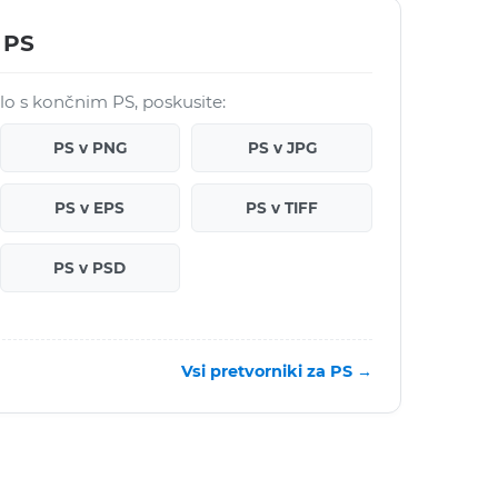
 PS
elo s končnim PS, poskusite:
PS v PNG
PS v JPG
PS v EPS
PS v TIFF
PS v PSD
Vsi pretvorniki za PS →