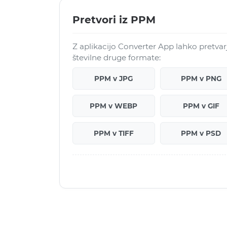
Pretvori iz PPM
Z aplikacijo Converter App lahko pretva
številne druge formate:
PPM v JPG
PPM v PNG
PPM v WEBP
PPM v GIF
PPM v TIFF
PPM v PSD