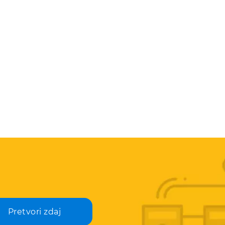
Pretvori zdaj