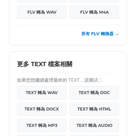
FLV 轉為 WAV
FLV 轉為 M4A
所有 FLV 轉換器 →
更多 TEXT 檔案相關
如果您想繼續處理最終的 TEXT，請嘗試：
TEXT 轉為 WAV
TEXT 轉為 DOC
TEXT 轉為 DOCX
TEXT 轉為 HTML
TEXT 轉為 MP3
TEXT 轉為 AUDIO