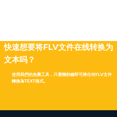
快速想要将FLV文件在线转换为
文本吗？
使用我們的免費工具，只需幾秒鐘即可將任何FLV文件
轉換為TEXT格式。