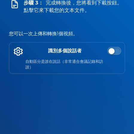
步驟 3：
完成轉換後，您將看到下載按鈕。
點擊它來下載您的文本文件。
您可以一次上傳和轉換1個視頻。
識別多個說話者
自動區分是誰在說話（非常適合會議記錄和訪
談）