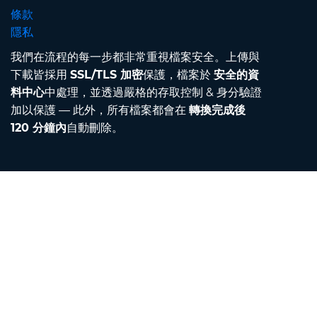
條款
隱私
我們在流程的每一步都非常重視檔案安全。上傳與
下載皆採用
SSL/TLS 加密
保護，檔案於
安全的資
料中心
中處理，並透過嚴格的存取控制 & 身分驗證
加以保護 — 此外，所有檔案都會在
轉換完成後
120 分鐘內
自動刪除。
Contact
聯絡我們
關於我們