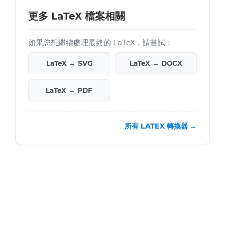
更多 LaTeX 檔案相關
如果您想繼續處理最終的 LaTeX，請嘗試：
LaTeX → SVG
LaTeX → DOCX
LaTeX → PDF
所有 LATEX 轉換器 →