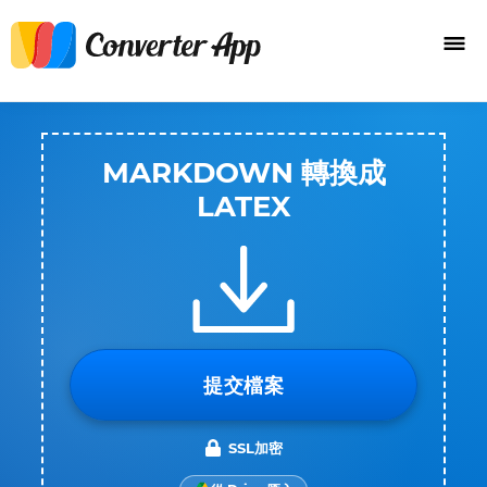
MARKDOWN 轉換成
LATEX
提交檔案
SSL加密