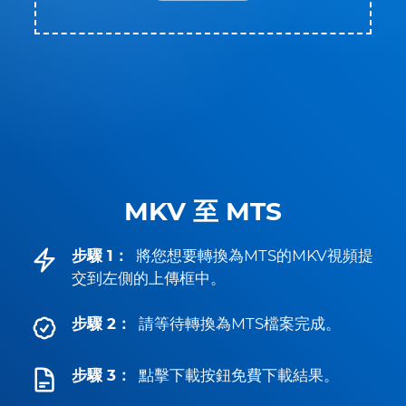
MKV 至 MTS
步驟 1：
將您想要轉換為MTS的MKV視頻提
交到左側的上傳框中。
步驟 2：
請等待轉換為MTS檔案完成。
步驟 3：
點擊下載按鈕免費下載結果。