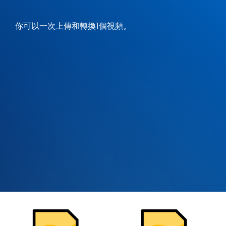
你可以一次上傳和轉換1個視頻。