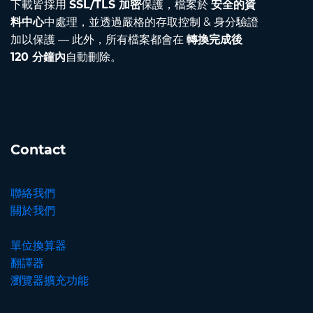
下載皆採用
SSL/TLS 加密
保護，檔案於
安全的資
料中心
中處理，並透過嚴格的存取控制 & 身分驗證
加以保護 — 此外，所有檔案都會在
轉換完成後
120 分鐘內
自動刪除。
Contact
聯絡我們
關於我們
單位換算器
翻譯器
瀏覽器擴充功能