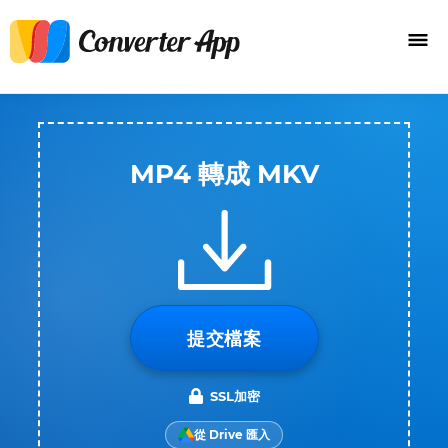
MP4 轉成 MKV
提交檔案
SSL加密
從 Drive 匯入