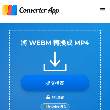
將 WEBM 轉換成 MP4
提交檔案
SSL加密
從 Drive 匯入