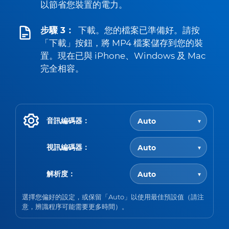
以節省您裝置的電力。
步驟 3：
下載。您的檔案已準備好。請按
「下載」按鈕，將 MP4 檔案儲存到您的裝
置。現在已與 iPhone、Windows 及 Mac
完全相容。
音訊編碼器：
視訊編碼器：
解析度：
選擇您偏好的設定，或保留「Auto」以使用最佳預設值（請注
意，辨識程序可能需要更多時間）。