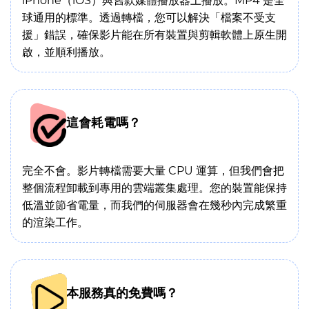
iPhone（iOS）與舊款媒體播放器上播放。MP4 是全
球通用的標準。透過轉檔，您可以解決「檔案不受支
援」錯誤，確保影片能在所有裝置與剪輯軟體上原生開
啟，並順利播放。
這會耗電嗎？
完全不會。影片轉檔需要大量 CPU 運算，但我們會把
整個流程卸載到專用的雲端叢集處理。您的裝置能保持
低溫並節省電量，而我們的伺服器會在幾秒內完成繁重
的渲染工作。
本服務真的免費嗎？