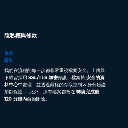
隱私權與條款
條款
隱私
我們在流程的每一步都非常重視檔案安全。上傳與
下載皆採用
SSL/TLS 加密
保護，檔案於
安全的資
料中心
中處理，並透過嚴格的存取控制 & 身分驗證
加以保護 — 此外，所有檔案都會在
轉換完成後
120 分鐘內
自動刪除。