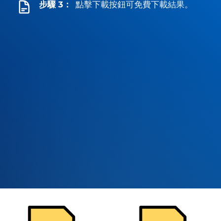
步驟 3：
點擊下載按鈕可免費下載結果。