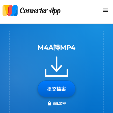
M4A轉MP4
提交檔案
SSL加密