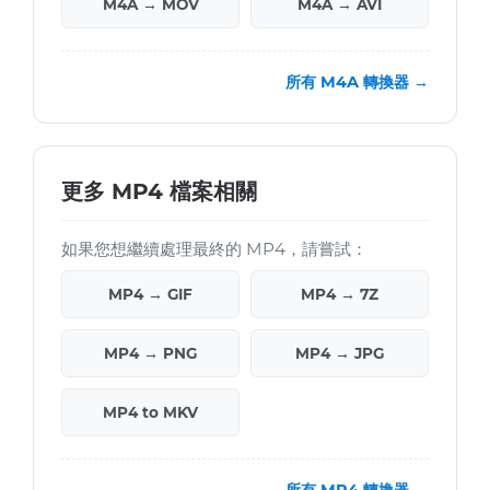
M4A → MOV
M4A → AVI
所有 M4A 轉換器 →
更多 MP4 檔案相關
如果您想繼續處理最終的 MP4，請嘗試：
MP4 → GIF
MP4 → 7Z
MP4 → PNG
MP4 → JPG
MP4 to MKV
所有 MP4 轉換器 →