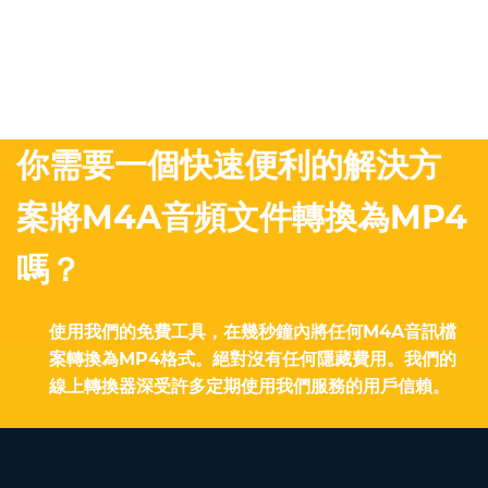
你需要一個快速便利的解決方
案將M4A音頻文件轉換為MP4
嗎？
使用我們的免費工具，在幾秒鐘內將任何M4A音訊檔
案轉換為MP4格式。絕對沒有任何隱藏費用。我們的
線上轉換器深受許多定期使用我們服務的用戶信賴。