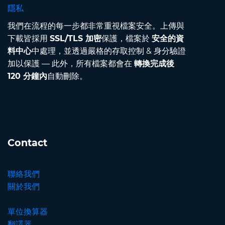
隱私
我們在流程的每一步都非常重視檔案安全。上傳與
下載皆採用
SSL/TLS 加密
保護，檔案於
安全的資
料中心
中處理，並透過嚴格的存取控制 & 身分驗證
加以保護 — 此外，所有檔案都會在
轉換完成後
120 分鐘內
自動刪除。
Contact
聯絡我們
關於我們
單位換算器
翻譯器