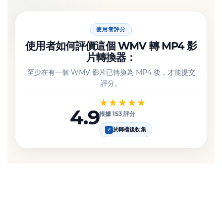
使用者評分
使用者如何評價這個 WMV 轉 MP4 影
片轉換器：
至少在有一個 WMV 影片已轉換為 MP4 後，才能提交
評分。
★★★★★
4.9
根據 153 評分
於轉檔後收集
✓