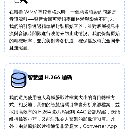
在轉換 WMV 等較舊格式時，一個惡名昭彰的問題是
音訊漂移──聲音會因可變幀率而逐漸與影像不同步。
我們的引擎透過精準解封裝原始容器，並對底層視訊串
流與音訊時間戳進行映射來防止此情況。我們保留原始
的精確幀率，並完美對齊各軌道，確保播放時完全同步
且無瑕疵。
智慧型 H.264 編碼
我們避免使用會人為膨脹影片檔案大小的盲目轉檔方
式。相反地，我們的智慧編碼引擎會分析來源檔案，並
採用高效率的 H.264 影片壓縮與 AAC 音訊壓縮，既能
維持檔案小巧，又能呈現令人驚豔的影像清晰度。此
外，由於原始影片檔通常非常龐大，Converter App