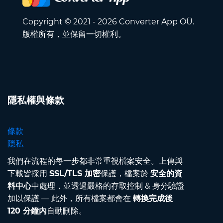
Copyright © 2021 - 2026 Converter App OÜ.
版權所有，並保留一切權利。
隱私權與條款
條款
隱私
我們在流程的每一步都非常重視檔案安全。上傳與
下載皆採用
SSL/TLS 加密
保護，檔案於
安全的資
料中心
中處理，並透過嚴格的存取控制 & 身分驗證
加以保護 — 此外，所有檔案都會在
轉換完成後
120 分鐘內
自動刪除。