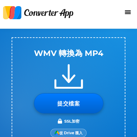
WMV 轉換為 MP4
提交檔案
SSL加密
從 Drive 匯入