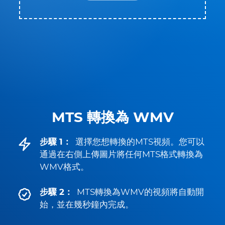
MTS 轉換為 WMV
步驟 1：
選擇您想轉換的MTS視頻。您可以
通過在右側上傳圖片將任何MTS格式轉換為
WMV格式。
步驟 2：
MTS轉換為WMV的視頻將自動開
始，並在幾秒鐘內完成。