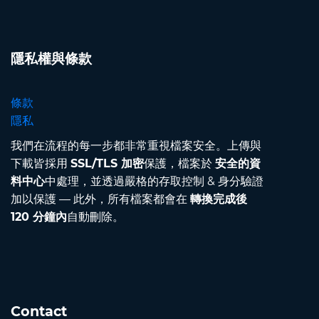
隱私權與條款
條款
隱私
我們在流程的每一步都非常重視檔案安全。上傳與
下載皆採用
SSL/TLS 加密
保護，檔案於
安全的資
料中心
中處理，並透過嚴格的存取控制 & 身分驗證
加以保護 — 此外，所有檔案都會在
轉換完成後
120 分鐘內
自動刪除。
Contact