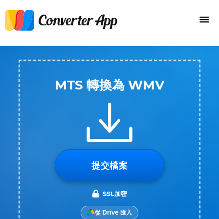
MTS 轉換為 WMV
提交檔案
SSL加密
從 Drive 匯入