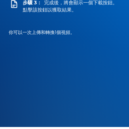
步驟 3：
完成後，將會顯示一個下載按鈕。
點擊該按鈕以獲取結果。
你可以一次上傳和轉換1個視頻。