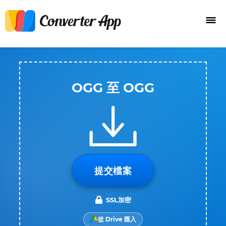
OGG 至 OGG
提交檔案
SSL加密
從 Drive 匯入