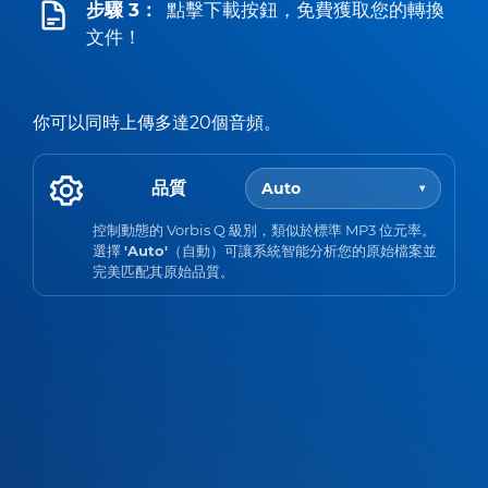
步驟 3：
點擊下載按鈕，免費獲取您的轉換
文件！
你可以同時上傳多達20個音頻。
品質
Auto
▾
控制動態的 Vorbis Q 級別，類似於標準 MP3 位元率。
選擇
'Auto'
（自動）可讓系統智能分析您的原始檔案並
完美匹配其原始品質。