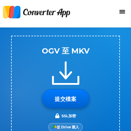
OGV 至 MKV
提交檔案
SSL加密
從 Drive 匯入