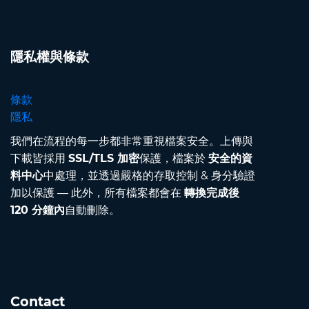
隱私權與條款
條款
隱私
我們在流程的每一步都非常重視檔案安全。上傳與
下載皆採用
SSL/TLS 加密
保護，檔案於
安全的資
料中心
中處理，並透過嚴格的存取控制 & 身分驗證
加以保護 — 此外，所有檔案都會在
轉換完成後
120 分鐘內
自動刪除。
Contact