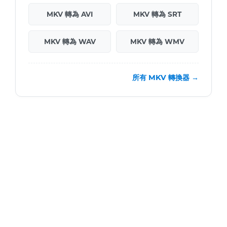
MKV 轉為 AVI
MKV 轉為 SRT
MKV 轉為 WAV
MKV 轉為 WMV
所有 MKV 轉換器 →