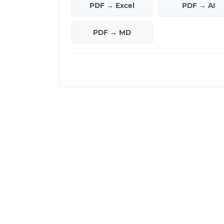
PDF → Excel
PDF → AI
PDF → MD