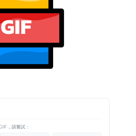
GIF，請嘗試：