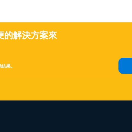
便的解決方案來
得結果。