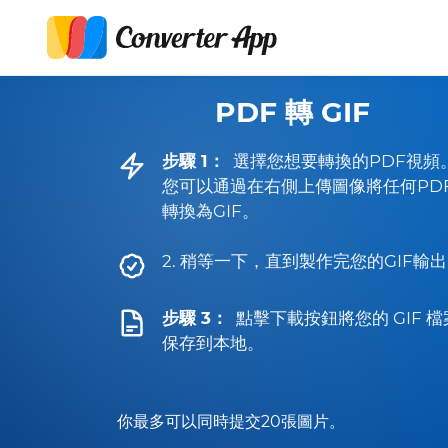
PDF 轉 GIF
步驟 1：
選擇您想要轉換的PDF視頻
您可以通過在右側上傳圖像將任何PD
轉換為GIF。
2. 稍等一下，直到製作完您的GIF輸
步驟 3：
點擊下載按鈕將您的 GIF 檔
保存到本地。
你最多可以同時提交20張圖片。