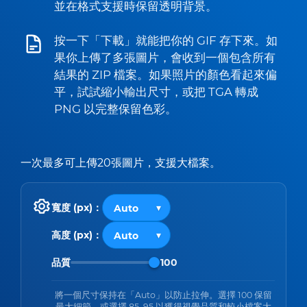
並在格式支援時保留透明背景。
按一下「下載」就能把你的 GIF 存下來。如
果你上傳了多張圖片，會收到一個包含所有
結果的 ZIP 檔案。如果照片的顏色看起來偏
平，試試縮小輸出尺寸，或把 TGA 轉成
PNG 以完整保留色彩。
一次最多可上傳20張圖片，支援大檔案。
寬度 (px)：
高度 (px)：
品質
100
將一個尺寸保持在「Auto」以防止拉伸。選擇 100 保留
最大細節，或選擇 85–95 以獲得視覺品質和較小檔案大