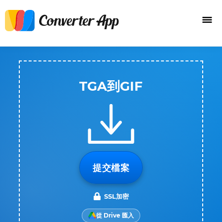
TGA到GIF
提交檔案
SSL加密
從 Drive 匯入