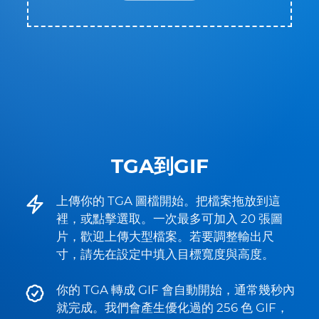
TGA到GIF
上傳你的 TGA 圖檔開始。把檔案拖放到這
裡，或點擊選取。一次最多可加入 20 張圖
片，歡迎上傳大型檔案。若要調整輸出尺
寸，請先在設定中填入目標寬度與高度。
你的 TGA 轉成 GIF 會自動開始，通常幾秒內
就完成。我們會產生優化過的 256 色 GIF，