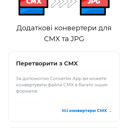
Додаткові конвертери для
CMX та JPG
Перетворити з CMX
За допомогою Converter App ви можете
конвертувати файли CMX в багато інших
форматів:
Усі конвертери CMX →