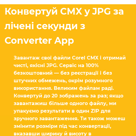
Конвертуй CMX у JPG за
лічені секунди з
Converter App
Завантаж свої файли Corel CMX і отримай
чисті, якісні JPG. Сервіс на 100%
безкоштовний — без реєстрації і без
штучних обмежень, окрім розумного
використання. Великим файлам раді.
Конвертуй до 20 зображень за раз; якщо
завантажиш більше одного файлу, ми
упакуємо результати в один ZIP для
зручного завантаження. Ти також можеш
змінити розміри під час конвертації,
вказавши ширину й висоту в