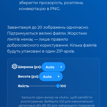
зберегти прозорість, розглянь
конвертацію в PNG.
Завантажуй до 20 зображень одночасно.
Підтримуються великі файли. Жорстких
лімітів немає — лише правило
добросовісного користування. Кілька файлів
будуть упаковані в один ZIP-архів.
Ширина (px):
Висота (px):
Якість
100
Залиште один вимір на «Auto», щоб запобігти
розтягуванню. Виберіть 100 для максимальної
деталізації або 85–95 для найкращого поєднання