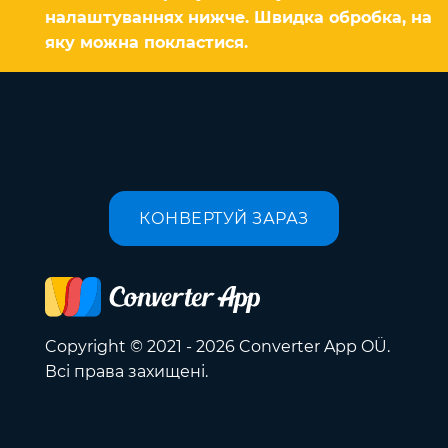
налаштуваннях нижче. Швидка обробка, на
яку можна покластися.
КОНВЕРТУЙ ЗАРАЗ
Copyright © 2021 - 2026 Converter App OÜ.
Всі права захищені.