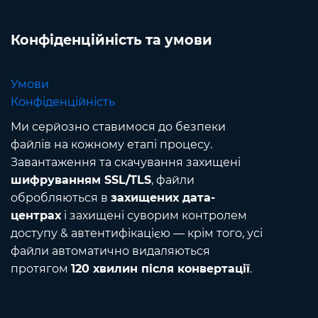
Конфіденційність та умови
Умови
Конфіденційність
Ми серйозно ставимося до безпеки
файлів на кожному етапі процесу.
Завантаження та скачування захищені
шифруванням SSL/TLS
, файли
обробляються в
захищених дата-
центрах
і захищені суворим контролем
доступу & автентифікацією — крім того, усі
файли автоматично видаляються
протягом
120 хвилин після конвертації
.