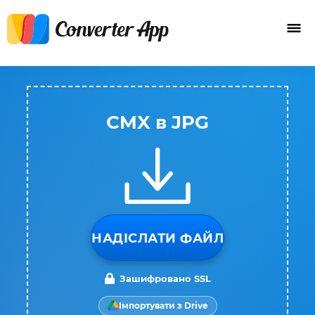
CMX в JPG
НАДІСЛАТИ ФАЙЛ
Зашифровано SSL
Імпортувати з Drive